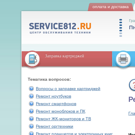
оплата и доставка
Гра
Пн
Заправка картриджей
Тематика вопросов:
Вопросы о заправке картриджей
Ремонт ноутбуков
Р
Ремонт смартфонов
Ремонт моноблоков и ПК
Гл
Ремонт ЖК-мониторов и ТВ
Ремонт оргтехники
Ремонт планшетов и электронных книг
Иг