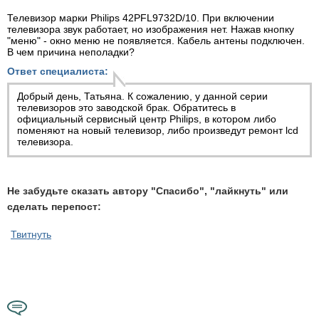
Телевизор марки Philips 42PFL9732D/10. При включении
телевизора звук работает, но изображения нет. Нажав кнопку
"меню" - окно меню не появляется. Кабель антены подключен.
В чем причина неполадки?
Ответ специалиста:
Добрый день, Татьяна. К сожалению, у данной серии
телевизоров это заводской брак. Обратитесь в
официальный сервисный центр Philips, в котором либо
поменяют на новый телевизор, либо произведут
ремонт lcd
телевизора
.
Не забудьте сказать автору "Спасибо", "лайкнуть" или
сделать перепост:
Твитнуть