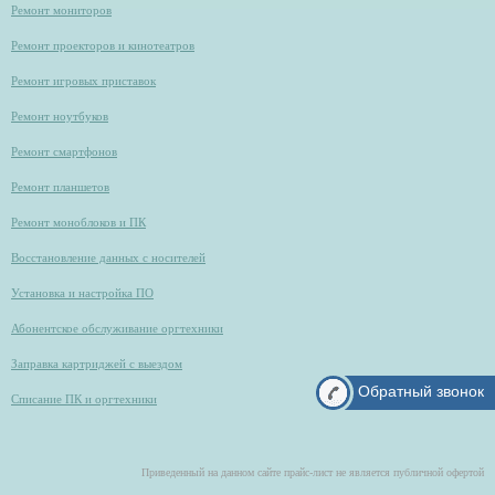
Ремонт мониторов
Ремонт проекторов и кинотеатров
Ремонт игровых приставок
Ремонт ноутбуков
Ремонт смартфонов
Ремонт планшетов
Ремонт моноблоков и ПК
Восстановление данных с носителей
Установка и настройка ПО
Абонентское обслуживание оргтехники
Заправка картриджей с выездом
Обратный звонок
Списание ПК и оргтехники
Приведенный на данном сайте прайс-лист не является публичной офертой