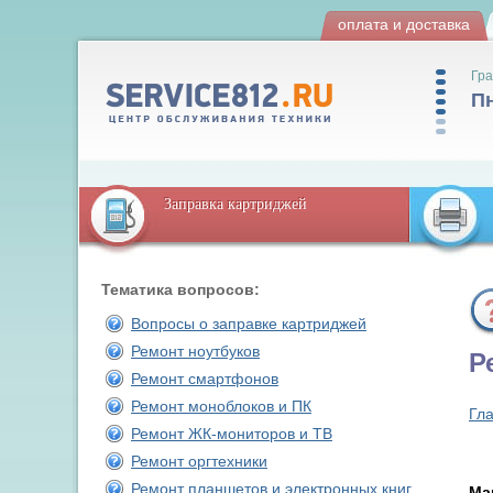
оплата и доставка
Гра
Пн
Заправка картриджей
Тематика вопросов:
Вопросы о заправке картриджей
Ремонт ноутбуков
Р
Ремонт смартфонов
Ремонт моноблоков и ПК
Гл
Ремонт ЖК-мониторов и ТВ
Ремонт оргтехники
Ремонт планшетов и электронных книг
Ма