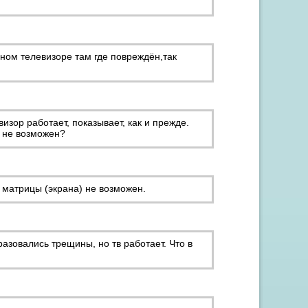
ном телевизоре там где повреждён,так
изор работает, показывает, как и прежде.
, не возможен?
т матрицы (экрана) не возможен.
разовались трещины, но тв работает. Что в