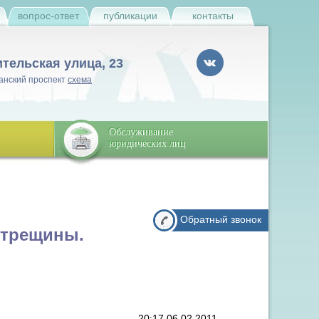
и
вопрос-ответ
публикации
контакты
ительская улица, 23
анский проспект
схема
Обслуживание
юридических лиц
Обратный звонок
, трещины.
20:17 06.02.2011