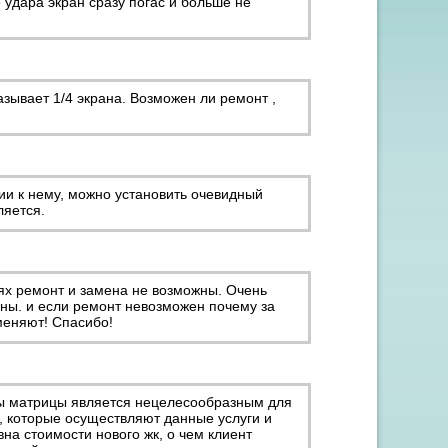
 удара экран сразу погас и больше не
азывает 1/4 экрана. Возможен ли ремонт ,
ии к нему, можно установить очевидный
ляется.
аях ремонт и замена не возможны. Очень
ны. и если ремонт невозможен почему за
меняют! Спасибо!
ены матрицы является нецелесообразным для
, которые осуществляют данные услуги и
на стоимости нового жк, о чем клиент