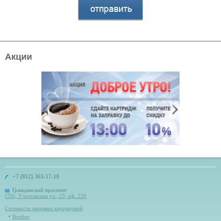
Акции
+7 (812) 363-17-10
Гражданский проспект
СПб, Учительская ул., 23, оф. 220
Стоимость заправки картриджей
Brother