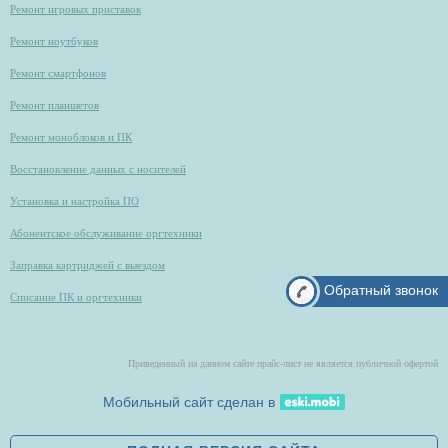
Ремонт игровых приставок
Ремонт ноутбуков
Ремонт смартфонов
Ремонт планшетов
Ремонт моноблоков и ПК
Восстановление данных с носителей
Установка и настройка ПО
Абонентское обслуживание оргтехники
Заправка картриджей с выездом
Обратный звонок
Списание ПК и оргтехники
Приведенный на данном сайте прайс-лист не является публичной офертой
Мобильный сайт сделан в