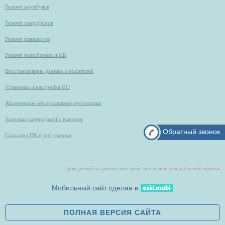
Ремонт ноутбуков
Ремонт смартфонов
Ремонт планшетов
Ремонт моноблоков и ПК
Восстановление данных с носителей
Установка и настройка ПО
Абонентское обслуживание оргтехники
Заправка картриджей с выездом
Обратный звонок
Списание ПК и оргтехники
Приведенный на данном сайте прайс-лист не является публичной офертой
Мобильный сайт сделан в
ПОЛНАЯ ВЕРСИЯ САЙТА