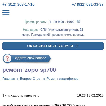
+7 (812) 363-17-10
+7 (911) 031-33-37
График работы:
Пн-Пт 9:00 - 19:00
Наш адрес:
СПб
,
Учительская улица, 23
метро Гражданский проспект
схема проезда
ОКАЗЫВАЕМЫЕ УСЛУГИ
ремонт zopo sp700
Главная
Вопрос-Ответ
Ремонт смартфонов
Зинаида спрашивает:
16:26 13.02.2015
не работает сенсор на модель ZOPO SP700 (замена