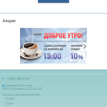
Акции
+7 (812) 363-17-10
Гражданский проспект
СПб, Учительская ул., 23, оф. 220
Стоимость заправки картриджей
Brother
Canon