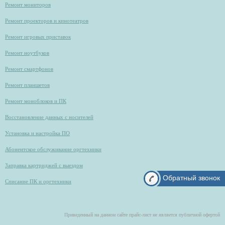
Ремонт мониторов
Ремонт проекторов и кинотеатров
Ремонт игровых приставок
Ремонт ноутбуков
Ремонт смартфонов
Ремонт планшетов
Ремонт моноблоков и ПК
Восстановление данных с носителей
Установка и настройка ПО
Абонентское обслуживание оргтехники
Заправка картриджей с выездом
Обратный звонок
Списание ПК и оргтехники
Приведенный на данном сайте прайс-лист не является публичной офертой