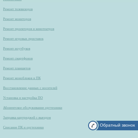
Ремонт телевизоров
Ремонт мониторов
Ремонт проекторов и кинотеатров
Ремонт игровых приставок
Ремонт ноутбуков
Ремонт смартфонов
Ремонт планшетов
Ремонт моноблоков и ПК
Восстановление данных с носителей
Установка и настройка ПО
Абонентское обслуживание оргтехники
Заправка картриджей с выездом
Обратный звонок
Списание ПК и оргтехники