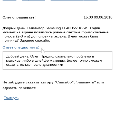
Олег спрашивает:
15:00 09.06.2018
Добрый день. Телевизор Samsung LE40D551K2W. В один
момент на экране появились ровные светлые горизонтальные
полосы (2-3 мм) до половины экрана. В чем может быть
причина? Заранее спасибо.
Ответ специалиста:
Добрый день, Олег! Предположительно проблема в
матрице, либо в шлейфе матрицы. Более точно сможем
сказать только после диагностики
Не забудьте сказать автору "Спасибо", "лайкнуть" или
сделать перепост:
Твитнуть