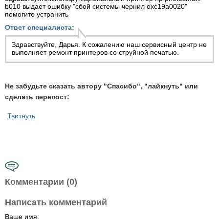
b010 выдает ошибку "сбой системы чернил oxc19а0020"
помогите устранить
Ответ специалиста:
Здравствуйте, Дарья. К сожалению наш сервисный центр не
выполняет
ремонт принтеров
со струйной печатью.
Не забудьте сказать автору "Спасибо", "лайкнуть" или
сделать перепост:
Твитнуть
Комментарии (0)
Написать комментарий
Ваше имя: