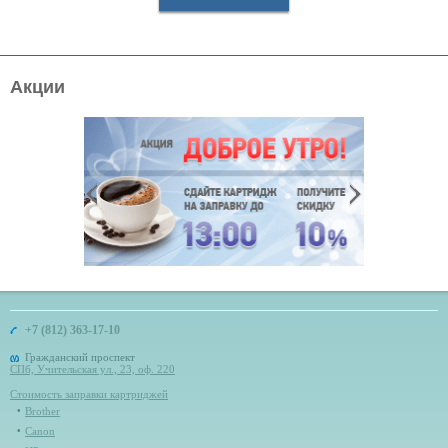
Акции
+7 (812) 363-17-10
Гражданский проспект
СПб, Учительская ул., 23, оф. 220
Стоимость заправки картриджей
Brother
Canon