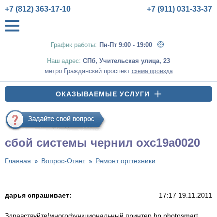
+7 (812) 363-17-10
+7 (911) 031-33-37
График работы:
Пн-Пт 9:00 - 19:00
Наш адрес:
СПб
,
Учительская улица, 23
метро Гражданский проспект
схема проезда
ОКАЗЫВАЕМЫЕ УСЛУГИ
сбой системы чернил oxc19а0020
Главная
Вопрос-Ответ
Ремонт оргтехники
дарья спрашивает:
17:17 19.11.2011
Здравствуйте!многофункциональный принтер hp photosmart