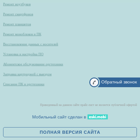
Ремонт ноутбуков
Ремонт смартфонов
Ремонт планшетов
Ремонт моноблоков и ПК
Восстановление данных с носителей
Установка и настройка ПО
Абонентское обслуживание оргтехники
Заправка картриджей с выездом
Обратный звонок
Списание ПК и оргтехники
Приведенный на данном сайте прайс-лист не является публичной офертой
Мобильный сайт сделан в
ПОЛНАЯ ВЕРСИЯ САЙТА