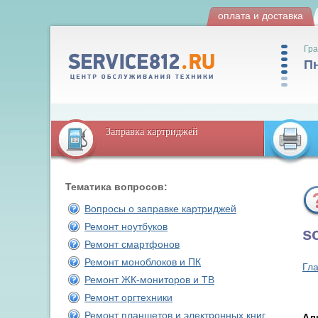
оплата и доставка
Гра
Пн
Заправка картриджей
Тематика вопросов:
Вопросы о заправке картриджей
Ремонт ноутбуков
s
Ремонт смартфонов
Ремонт моноблоков и ПК
Гл
Ремонт ЖК-мониторов и ТВ
Ремонт оргтехники
Ремонт планшетов и электронных книг
Ал