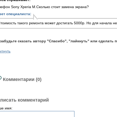
ефон Sony Xperia M.Сколько стоит замена экрана?
вет специалиста:
тоимость такого ремонта может достигать 5000р. Но для начала н
 забудьте сказать автору "Спасибо", "лайкнуть" или сделать 
итнуть
Комментарии (0)
писать комментарий
ше имя: