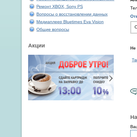
Ремонт XBOX, Sony PS
Тел
Вопросы о восстановлении данных
От
Медиаплеер Bluetimes Eva Vision
С
Общие вопросы
Акции
Не
Тв
На
Ва