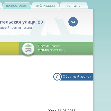
и
вопрос-ответ
публикации
контакты
ительская улица, 23
анский проспект
схема
Обслуживание
юридических лиц
Обратный звонок
00:44 31.03.2015