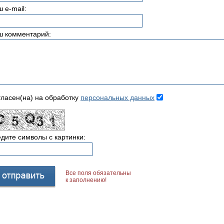
 e-mail:
ш комментарий:
ласен(на) на обработку
персональных данных
дите символы с картинки:
Все поля обязательны
к заполнению!