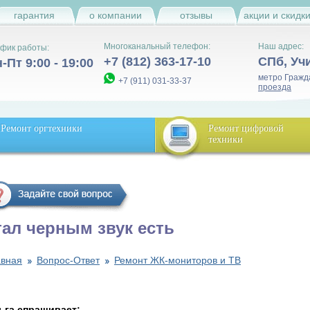
гарантия
о компании
отзывы
акции и скидк
Многоканальный телефон:
Наш адрес:
фик работы:
+7 (812) 363-17-10
СПб
,
Уч
-Пт 9:00 - 19:00
метро Гражд
+7 (911) 031-33-37
проезда
Ремонт оргтехники
Ремонт цифровой
техники
тал черным звук есть
авная
Вопрос-Ответ
Ремонт ЖК-мониторов и ТВ
ьга спрашивает: