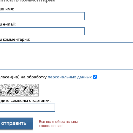
ше имя:
 e-mail:
ш комментарий:
ласен(на) на обработку
персональных данных
дите символы с картинки:
Все поля обязательны
к заполнению!