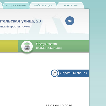
и
вопрос-ответ
публикации
контакты
ительская улица, 23
анский проспект
схема
Обслуживание
юридических лиц
Обратный звонок
13:03 04.10.2016