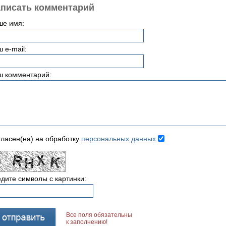
писать комментарий
ше имя:
 e-mail:
ш комментарий:
ласен(на) на обработку
персональных данных
дите символы с картинки:
Все поля обязательны
к заполнению!