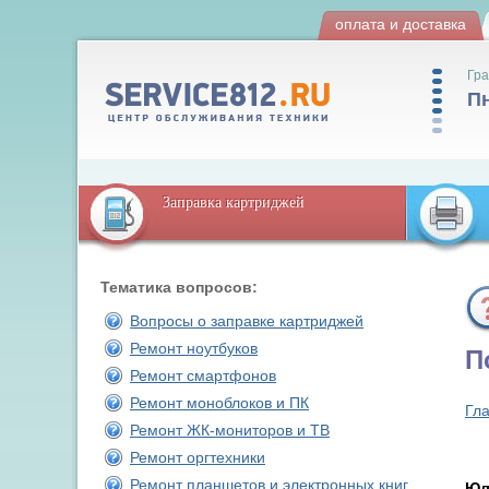
оплата и доставка
Гра
Пн
Заправка картриджей
Тематика вопросов:
Вопросы о заправке картриджей
Ремонт ноутбуков
П
Ремонт смартфонов
Ремонт моноблоков и ПК
Гл
Ремонт ЖК-мониторов и ТВ
Ремонт оргтехники
Ремонт планшетов и электронных книг
Юл