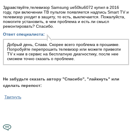
Здравствуйте,телевизор Samsung ue50ku6072 купил в 2016
году, при включении ТВ пультом появляется надпись Smart TV и
телевизор уходит в защиту, то есть, выключается. Пожалуйста,
помогите установить, в чем проблема и есть ли смысл
ремонтировать? Спасибо.
Ответ специалиста:
Добрый день, Слава. Скорее всего проблема в прошивке.
Попробуйте перепрошить телевизор или можете привезти
TV к нам в сервис на бесплатную диагностику, после нее
сможем точно сказать о проблеме.
Не забудьте сказать автору "Спасибо", "лайкнуть" или
сделать перепост:
Твитнуть