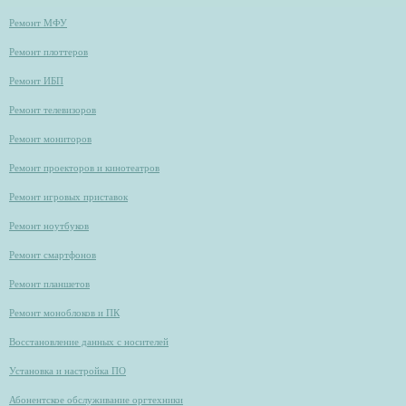
Ремонт МФУ
Ремонт плоттеров
Ремонт ИБП
Ремонт телевизоров
Ремонт мониторов
Ремонт проекторов и кинотеатров
Ремонт игровых приставок
Ремонт ноутбуков
Ремонт смартфонов
Ремонт планшетов
Ремонт моноблоков и ПК
Восстановление данных с носителей
Установка и настройка ПО
Абонентское обслуживание оргтехники