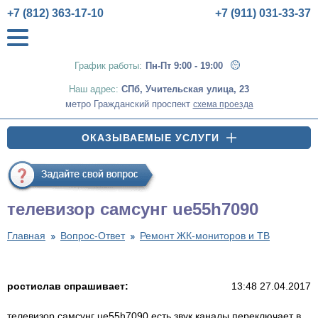
+7 (812) 363-17-10
+7 (911) 031-33-37
График работы:
Пн-Пт 9:00 - 19:00
Наш адрес:
СПб
,
Учительская улица, 23
метро Гражданский проспект
схема проезда
ОКАЗЫВАЕМЫЕ УСЛУГИ
телевизор самсунг ue55h7090
Главная
Вопрос-Ответ
Ремонт ЖК-мониторов и ТВ
ростислав спрашивает:
13:48 27.04.2017
телевизор самсунг ue55h7090 есть звук каналы переключает в