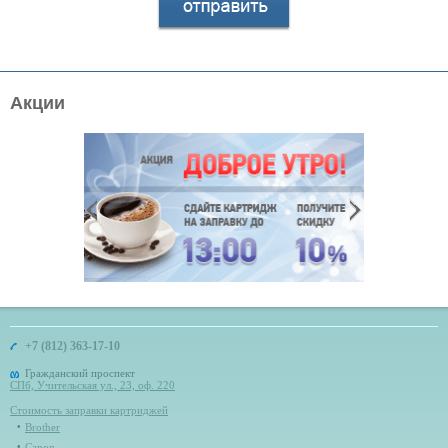
Акции
+7 (812) 363-17-10
Гражданский проспект
СПб, Учительская ул., 23, оф. 220
Стоимость заправки картриджей
Brother
Canon