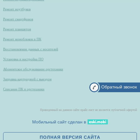
Ремонт ноутбуков
Ремонт смартфонов
Ремонт планшетов
Ремонт моноблоков и ПК
Восстановление данных с носителей
Установка и настройка ПО
Абонентское обслуживание оргтехники
Заправка картриджей с выездом
Обратный звонок
Списание ПК и оргтехники
Приведенный на данном сайте прайс-лист не является публичной офертой
Мобильный сайт сделан в
ПОЛНАЯ ВЕРСИЯ САЙТА