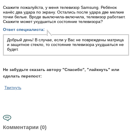
Скажите пожалуйста, у меня телевизор Samsung. Ребёнок
нанёс два удара по экрану. Остались после удара две мелкие
точки белые. Вроде выключила-включила, телевизор работает.
Скажите может ухудшиться состояние телевизора?
Ответ специалиста:
Добрый день! В случае, если у Вас не повреждены матрица
и защитное стекло, то состояние телевизора ухудшаться не
будет.
Не забудьте сказать автору "Спасибо", "лайкнуть" или
сделать перепост:
Твитнуть
Комментарии (0)