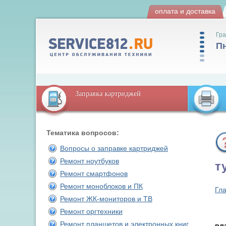
оплата и доставка
Гра
Пн
Заправка картриджей
Тематика вопросов:
Вопросы о заправке картриджей
Ремонт ноутбуков
т
Ремонт смартфонов
Ремонт моноблоков и ПК
Гл
Ремонт ЖК-мониторов и ТВ
Ремонт оргтехники
Ремонт планшетов и электронных книг
вл