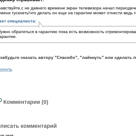
авствуйте,с не давнего времени экран телевизора начал периодич
мени тускнеть!что делать он еще на гарантии может отнести ведь
вет специалиста:
ужно обратиться в гарантию пока есть возможность отремонтирова
арантии.
 забудьте сказать автору "Спасибо", "лайкнуть" или сделать 
итнуть
Комментарии (0)
писать комментарий
ше имя: