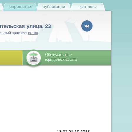
и
вопрос-ответ
публикации
контакты
ительская улица, 23
анский проспект
схема
Обслуживание
юридических лиц
18:32 01.10.2013