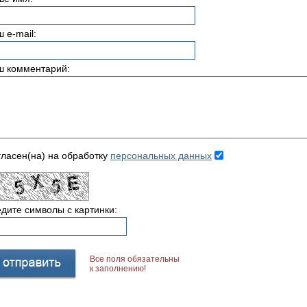
 e-mail:
ш комментарий:
ласен(на) на обработку
персональных данных
дите символы с картинки:
Все поля обязательны
к заполнению!