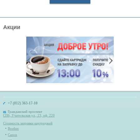
Акции
+7 (812) 363-17-10
Гражданский проспект
СПб, Учительская ул., 23, оф. 220
Стоимость заправки картриджей
Brother
Canon