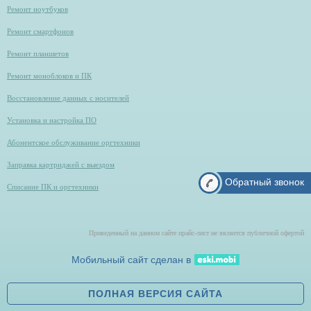
Ремонт ноутбуков
Ремонт смартфонов
Ремонт планшетов
Ремонт моноблоков и ПК
Восстановление данных с носителей
Установка и настройка ПО
Абонентское обслуживание оргтехники
Заправка картриджей с выездом
Обратный звонок
Списание ПК и оргтехники
Приведенный на данном сайте прайс-лист не является публичной офертой
Мобильный сайт сделан в
ПОЛНАЯ ВЕРСИЯ САЙТА