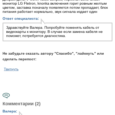
монитор LG Fletron, knonka включения горит ровным желтым
цветом, заставка поначалу появляется потом пропадает, блок
питания работает нормально, звук сигнала издает один
Ответ специалиста:
Здравствуйте Валера. Попробуйте поменять кабель от
видеокарты к монитору. В случае если замена кабеля не
поможет, потребуется диагностика.
Не забудьте сказать автору "Спасибо", "лайкнуть" или
сделать перепост:
Твитнуть
Комментарии (2)
Валера: