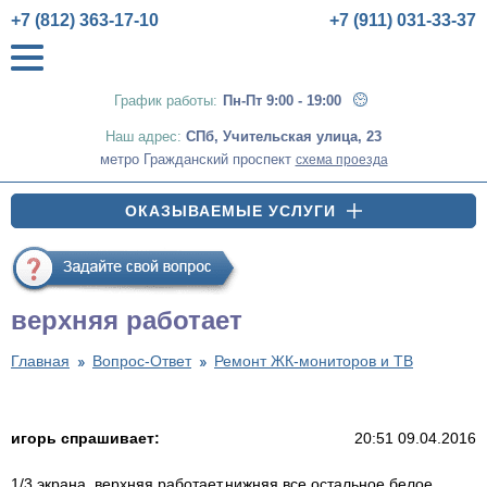
+7 (812) 363-17-10
+7 (911) 031-33-37
График работы:
Пн-Пт 9:00 - 19:00
Наш адрес:
СПб
,
Учительская улица, 23
метро Гражданский проспект
схема проезда
ОКАЗЫВАЕМЫЕ УСЛУГИ
верхняя работает
Главная
Вопрос-Ответ
Ремонт ЖК-мониторов и ТВ
игорь спрашивает:
20:51 09.04.2016
1/3 экрана ,верхняя работает,нижняя все остальное белое.