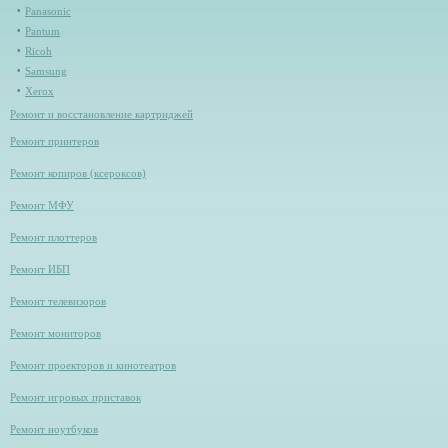
Panasonic
Pantum
Ricoh
Samsung
Xerox
Ремонт и восстановление картриджей
Ремонт принтеров
Ремонт копиров (ксероксов)
Ремонт МФУ
Ремонт плоттеров
Ремонт ИБП
Ремонт телевизоров
Ремонт мониторов
Ремонт проекторов и кинотеатров
Ремонт игровых приставок
Ремонт ноутбуков