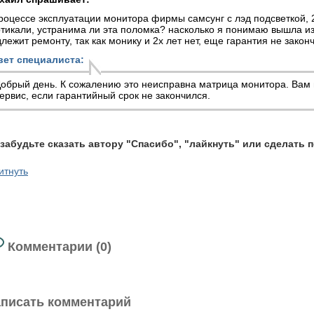
роцессе эксплуатации монитора фирмы самсунг с лэд подсветкой, 
тикали, устранима ли эта поломка? насколько я понимаю вышла из
лежит ремонту, так как монику и 2х лет нет, еще гарантия не закон
вет специалиста:
обрый день. К сожалению это неисправна матрица монитора. Вам
ервис, если гарантийный срок не закончился.
 забудьте сказать автору "Спасибо", "лайкнуть" или сделать 
итнуть
Комментарии (0)
писать комментарий