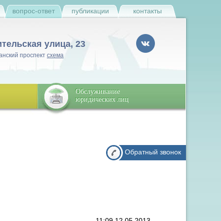
и
вопрос-ответ
публикации
контакты
ительская улица, 23
анский проспект
схема
Обслуживание
юридических лиц
Обратный звонок
11:09 12.05.2013