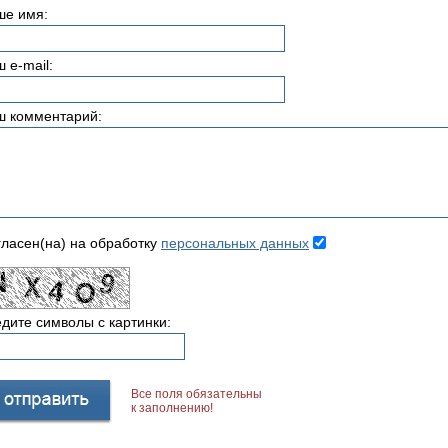
ше имя:
 e-mail:
ш комментарий:
ласен(на) на обработку
персональных данных
дите символы с картинки:
Все поля обязательны
к заполнению!