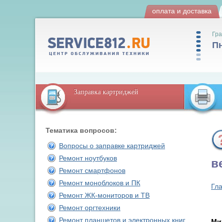
оплата и доставка
Гра
Пн
Заправка картриджей
Тематика вопросов:
Вопросы о заправке картриджей
Ремонт ноутбуков
в
Ремонт смартфонов
Ремонт моноблоков и ПК
Гл
Ремонт ЖК-мониторов и ТВ
Ремонт оргтехники
Ремонт планшетов и электронных книг
Ми