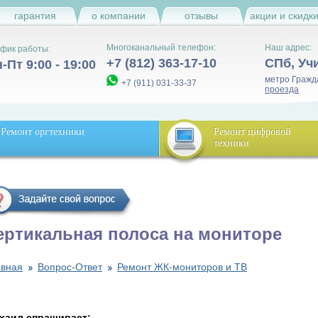
гарантия
о компании
отзывы
акции и скидк
Многоканальный телефон:
Наш адрес:
фик работы:
+7 (812) 363-17-10
СПб
,
Уч
-Пт 9:00 - 19:00
метро Гражд
+7 (911) 031-33-37
проезда
Ремонт оргтехники
Ремонт цифровой
техники
ертикальная полоса на мониторе
авная
Вопрос-Ответ
Ремонт ЖК-мониторов и ТВ
хаил спрашивает: