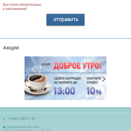
Все поля обязательны
к заполнению!
Акции
+7 (812) 363-17-10
Гражданский проспект
СПб, Учительская ул., 23, оф. 220