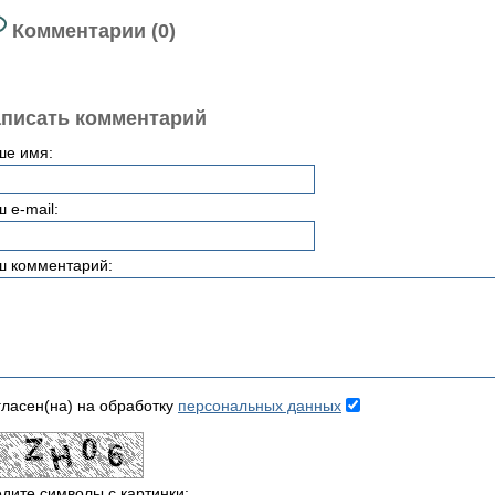
Комментарии (0)
писать комментарий
ше имя:
 e-mail:
ш комментарий:
ласен(на) на обработку
персональных данных
дите символы с картинки: