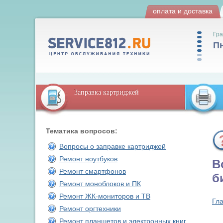
оплата и доставка
Гра
Пн
Заправка картриджей
Тематика вопросов:
Вопросы о заправке картриджей
Ремонт ноутбуков
В
Ремонт смартфонов
б
Ремонт моноблоков и ПК
Ремонт ЖК-мониторов и ТВ
Гл
Ремонт оргтехники
Ремонт планшетов и электронных книг