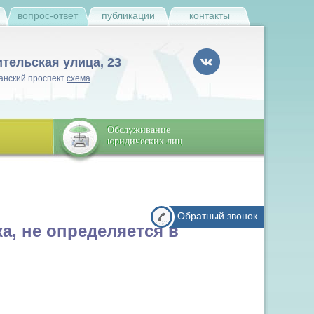
и
вопрос-ответ
публикации
контакты
ительская улица, 23
анский проспект
схема
Обслуживание
юридических лиц
Обратный звонок
а, не определяется в