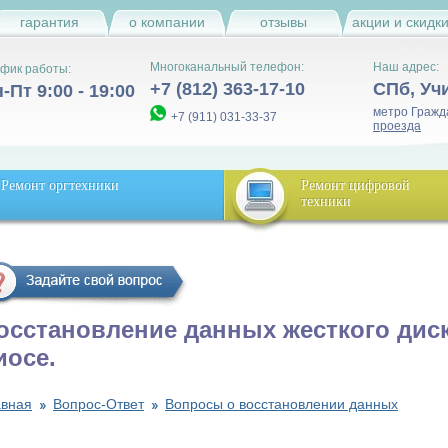
гарантия
о компании
отзывы
акции и скидк
Многоканальный телефон:
Наш адрес:
фик работы:
+7 (812) 363-17-10
СПб
,
Уч
-Пт 9:00 - 19:00
метро Гражд
+7 (911) 031-33-37
проезда
Ремонт оргтехники
Ремонт цифровой
техники
осстановление данных жесткого диск
иосе.
авная
Вопрос-Ответ
Вопросы о восстановлении данных