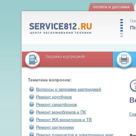
оплата и доставка
Гра
Пн
Заправка картриджей
Тематика вопросов:
Вопросы о заправке картриджей
Ремонт ноутбуков
В
Ремонт смартфонов
Ремонт моноблоков и ПК
Гл
Ремонт ЖК-мониторов и ТВ
Ремонт оргтехники
Ремонт планшетов и электронных книг
Дм