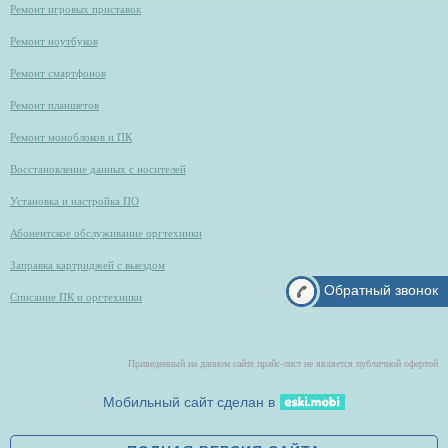
Ремонт игровых приставок
Ремонт ноутбуков
Ремонт смартфонов
Ремонт планшетов
Ремонт моноблоков и ПК
Восстановление данных с носителей
Установка и настройка ПО
Абонентское обслуживание оргтехники
Заправка картриджей с выездом
Обратный звонок
Списание ПК и оргтехники
Приведенный на данном сайте прайс-лист не является публичной офертой
Мобильный сайт сделан в