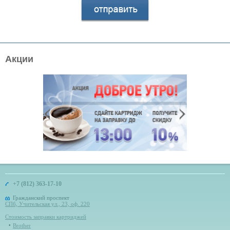
Акции
+7 (812) 363-17-10
Гражданский проспект
СПб, Учительская ул., 23, оф. 220
Стоимость заправки картриджей
Brother