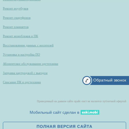
Ремонт ноутбуков
Ремонт смартфонов
Ремонт планшетов
Ремонт моноблоков и ПК
Восстановление данных с носителей
Установка и настройка ПО
Абонентское обслуживание оргтехники
Заправка картриджей с выездом
Обратный звонок
Списание ПК и оргтехники
Приведенный на данном сайте прайс-лист не является публичной офертой
Мобильный сайт сделан в
ПОЛНАЯ ВЕРСИЯ САЙТА