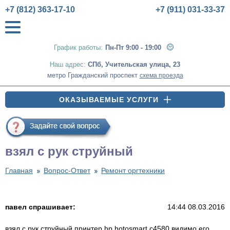
+7 (812) 363-17-10
+7 (911) 031-33-37
График работы:
Пн-Пт 9:00 - 19:00
Наш адрес:
СПб
,
Учительская улица, 23
метро Гражданский проспект
схема проезда
ОКАЗЫВАЕМЫЕ УСЛУГИ
взял с рук струйный
Главная
Вопрос-Ответ
Ремонт оргтехники
павел спрашивает:
14:44 08.03.2016
взял с рук струйный принтер hp hotosmart c4580 видимо его