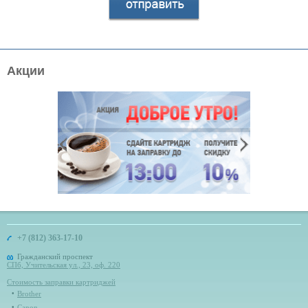
Акции
+7 (812) 363-17-10
Гражданский проспект
СПб, Учительская ул., 23, оф. 220
Стоимость заправки картриджей
Brother
Canon