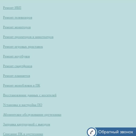
Ремонт ИБП
Ремонт телевизоров
Ремонт мониторов
Ремонт проекторов и кинотеатров
Ремонт игровых приставок
Ремонт ноутбуков
Ремонт смартфонов
Ремонт планшетов
Ремонт моноблоков и ПК
Восстановление данных с носителей
Установка и настройка ПО
Абонентское обслуживание оргтехники
Заправка картриджей с выездом
Обратный звонок
Списание ПК и оргтехники