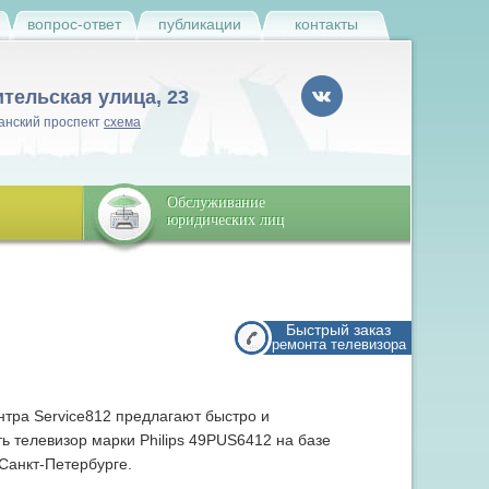
и
вопрос-ответ
публикации
контакты
ительская улица, 23
анский проспект
схема
Обслуживание
юридических лиц
Быстрый заказ
ремонта телевизора
тра Service812 предлагают быстро и
ь телевизор марки Philips 49PUS6412 на базе
Санкт-Петербурге.