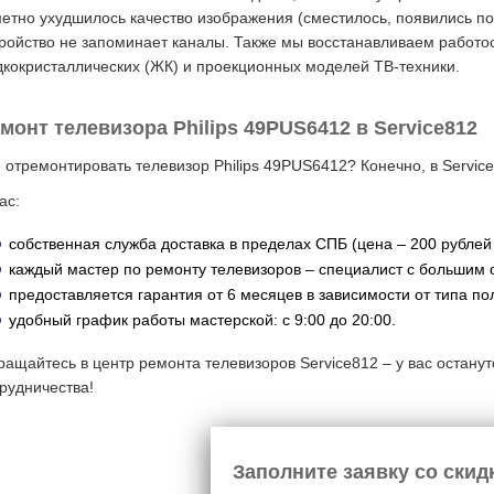
етно ухудшилось качество изображения (сместилось, появились по
ройство не запоминает каналы. Также мы восстанавливаем работо
кокристаллических (ЖК) и проекционных моделей ТВ-техники.
монт телевизора Philips 49PUS6412 в Service812
 отремонтировать телевизор Philips 49PUS6412? Конечно, в Service
ас:
собственная служба доставка в пределах СПБ (цена – 200 рублей
каждый мастер по ремонту телевизоров – специалист с большим 
предоставляется гарантия от 6 месяцев в зависимости от типа по
удобный график работы мастерской: с 9:00 до 20:00.
ащайтесь в центр ремонта телевизоров Service812 – у вас остану
рудничества!
Заполните заявку со скид