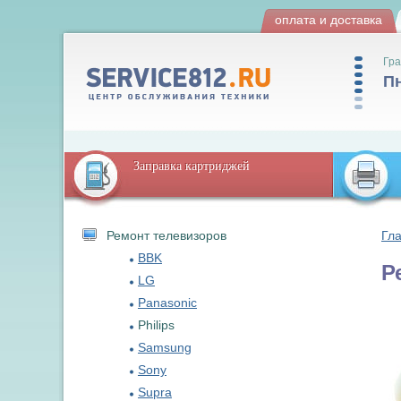
оплата и доставка
Гра
Пн
Заправка картриджей
Ремонт телевизоров
Гл
BBK
Р
LG
Panasonic
Philips
Samsung
Sony
Supra