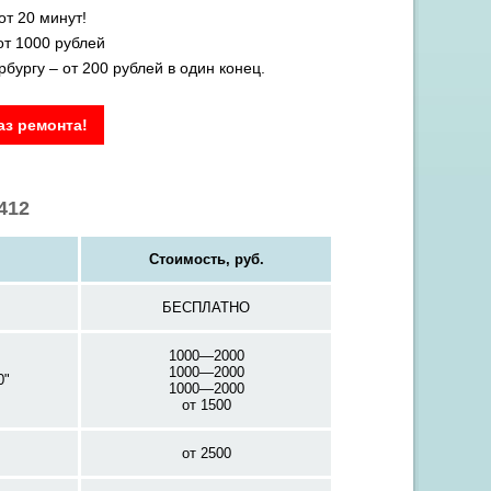
т 20 минут!
от 1000 рублей
бургу – от 200 рублей в один конец.
з ремонта!
412
Стоимость, руб.
БЕСПЛАТНО
1000—2000
1000—2000
0"
1000—2000
от 1500
от 2500