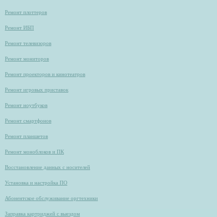
Ремонт плоттеров
Ремонт ИБП
Ремонт телевизоров
Ремонт мониторов
Ремонт проекторов и кинотеатров
Ремонт игровых приставок
Ремонт ноутбуков
Ремонт смартфонов
Ремонт планшетов
Ремонт моноблоков и ПК
Восстановление данных с носителей
Установка и настройка ПО
Абонентское обслуживание оргтехники
Заправка картриджей с выездом