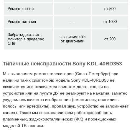
Ремонт кнопки
—
от 500
Ремонт питания
—
от 1000
Забрать/доставить
в зависимости
монитор в пределах
от 200
от диагонали
СПб
Типичные неисправности Sony KDL-40RD353
Мы выполняем ремонт телевизоров (Санкт-Петербург) при
наличии таких симптомов: модель Sony KDL-40RD353 не
включается или включается слишком долго, кнопки на
устройстве или на пульте ДУ не реагируют на нажатия, заметно
ухудшилось качество изображения (сместилось, появились
полосы или артефакты), пропал звук, устройство не запоминает
каналы. Также мы восстанавливаем работоспособность
плазменных, жидкокристаллических (ЖК) и проекционных
моделей ТВ-техники.