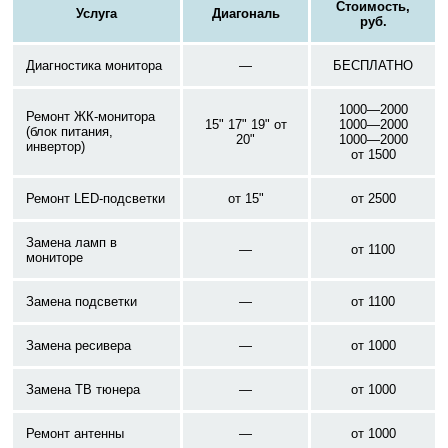
Стоимость,
Услуга
Диагональ
руб.
Диагностика монитора
—
БЕСПЛАТНО
1000—2000
Ремонт ЖК-монитора
15" 17" 19" от
1000—2000
(блок питания,
20"
1000—2000
инвертор)
от 1500
Ремонт LED-подсветки
от 15"
от 2500
Замена ламп в
—
от 1100
мониторе
Замена подсветки
—
от 1100
Замена ресивера
—
от 1000
Замена ТВ тюнера
—
от 1000
Ремонт антенны
—
от 1000