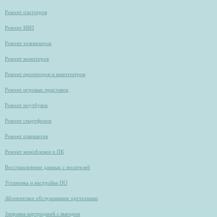
Ремонт плоттеров
Ремонт ИБП
Ремонт телевизоров
Ремонт мониторов
Ремонт проекторов и кинотеатров
Ремонт игровых приставок
Ремонт ноутбуков
Ремонт смартфонов
Ремонт планшетов
Ремонт моноблоков и ПК
Восстановление данных с носителей
Установка и настройка ПО
Абонентское обслуживание оргтехники
Заправка картриджей с выездом