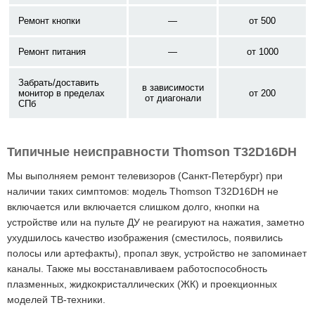
Ремонт кнопки
—
от 500
Ремонт питания
—
от 1000
Забрать/доставить
в зависимости
монитор в пределах
от 200
от диагонали
СПб
Типичные неисправности Thomson T32D16DH
Мы выполняем ремонт телевизоров (Санкт-Петербург) при
наличии таких симптомов: модель Thomson T32D16DH не
включается или включается слишком долго, кнопки на
устройстве или на пульте ДУ не реагируют на нажатия, заметно
ухудшилось качество изображения (сместилось, появились
полосы или артефакты), пропал звук, устройство не запоминает
каналы. Также мы восстанавливаем работоспособность
плазменных, жидкокристаллических (ЖК) и проекционных
моделей ТВ-техники.