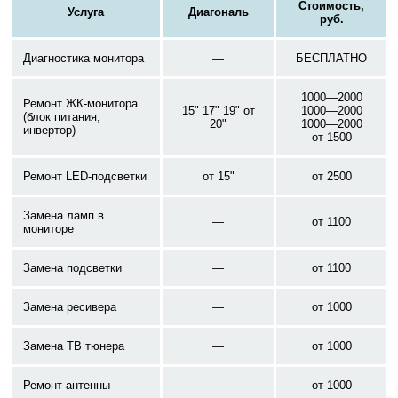
Стоимость,
Услуга
Диагональ
руб.
Диагностика монитора
—
БЕСПЛАТНО
1000—2000
Ремонт ЖК-монитора
15" 17" 19" от
1000—2000
(блок питания,
20"
1000—2000
инвертор)
от 1500
Ремонт LED-подсветки
от 15"
от 2500
Замена ламп в
—
от 1100
мониторе
Замена подсветки
—
от 1100
Замена ресивера
—
от 1000
Замена ТВ тюнера
—
от 1000
Ремонт антенны
—
от 1000