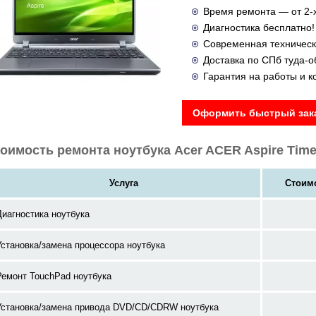
Время ремонта — от 2-х
Диагностика бесплатно!
Современная техническ
Доставка по СПб туда-
Гарантия на работы и 
Оформить быстрый зака
оимость ремонта ноутбука Acer ACER Aspire Timel
Услуга
Стоимо
Диагностика ноутбука
Установка/замена процессора ноутбука
Ремонт TouchPad ноутбука
Установка/замена привода DVD/CD/CDRW ноутбука