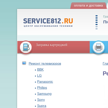
оплата и доставка
Гра
Пн
Заправка картриджей
Ремонт телевизоров
Гл
BBK
Р
LG
Panasonic
Philips
Samsung
Sony
Supra