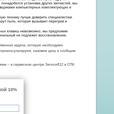
 понадобится установка других запчастей, мы
тавщиками компьютерных комплектующих и
вную технику лучше доверить специалистам.
ерут пыль, которая вызывает перегрев и
льных клавиш невозможно, мы предложим
игинальный не подлежит восстановлению.
ственная задача, которую необходимо
 проконсультируем, назовем цену и сообщим
леме – в сервисном центре Service812 в СПб
кой 10%