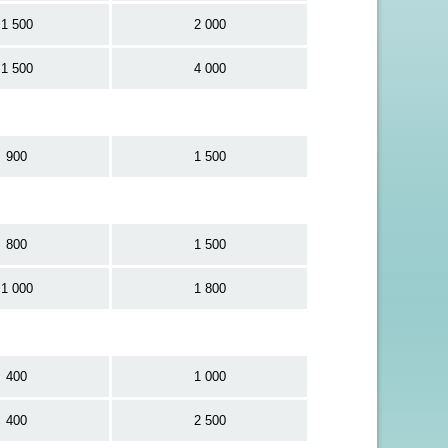
1 500
2 000
1 500
4 000
900
1 500
800
1 500
1 000
1 800
400
1 000
400
2 500