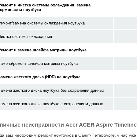
Ремонт и чистка системы охлаждения, замена
термопасты ноутбука
Ремонт/замена системы охлаждения ноутбука
Чистка системы охлаждения
Ремонт и замена шлейфа матрицы ноутбука
Замена/ремонт шлейфа матрицы ноутбука
Замена жесткого диска (HDD) на ноутбуке
Замена жесткого диска ноутбука без сохранения данных
Замена жесткого диска ноутбука с сохранением данных
пичные неисправности Acer ACER Aspire Timeline
да вам необходим ремонт ноутбуков в Санкт-Петербурге, у нас уже