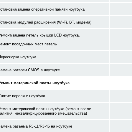
Установка/замена оперативной памяти ноутбука
Установка модулей расширения (Wi-Fi, BT, модема)
Ремонт/замена петель крышки LCD ноутбука,
ремонт посадочных мест петель
Пересборка ноутбука
Замена батареи CMOS в ноутбуке
Ремонт материнской платы ноутбука
Снятие пароля с ноутбука
Ремонт материнской платы ноутбука (ремонт после
залития, неквалифицированного вмешательства)
Замена разъема RJ-11/RJ-45 на ноутбуке