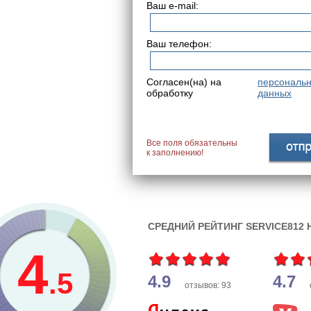
Ваш e-mail:
Ваш телефон:
Согласен(на) на
персональ
обработку
данных
Все поля обязательны
к заполнению!
СРЕДНИЙ РЕЙТИНГ SERVICE812
4
.5
4.9
4.7
отзывов: 93