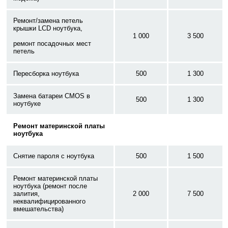
Ремонт/замена петель
крышки LCD ноутбука,
1 000
3 500
ремонт посадочных мест
петель
Пересборка ноутбука
500
1 300
Замена батареи CMOS в
500
1 300
ноутбуке
Ремонт материнской платы
ноутбука
Снятие пароля с ноутбука
500
1 500
Ремонт материнской платы
ноутбука (ремонт после
залития,
2 000
7 500
неквалифицированного
вмешательства)