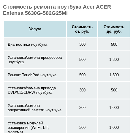
Стоимость ремонта ноутбука Acer ACER
Extensa 5630G-582G25Mi
Стоимость
Стоимость
Услуга
от, руб.
до, руб.
Диагностика ноутбука
300
500
Установка/замена процессора
500
1 300
ноутбука
Ремонт TouchPad ноутбука
500
1 500
Установка/замена привода
300
500
DVD/CD/CDRW ноутбука
Установка/замена
300
1 000
оперативной памяти ноутбука
Установка модулей
расширения (Wi-Fi, BT,
300
1 000
модема)