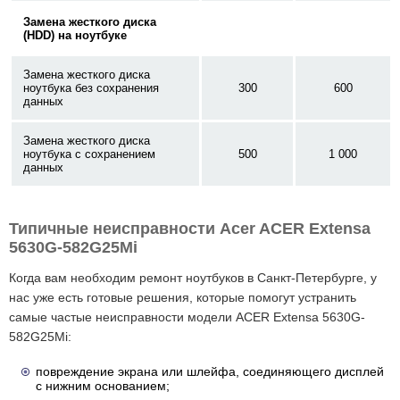
Замена жесткого диска
(HDD) на ноутбуке
Замена жесткого диска
ноутбука без сохранения
300
600
данных
Замена жесткого диска
ноутбука с сохранением
500
1 000
данных
Типичные неисправности Acer ACER Extensa
5630G-582G25Mi
Когда вам необходим ремонт ноутбуков в Санкт-Петербурге, у
нас уже есть готовые решения, которые помогут устранить
самые частые неисправности модели ACER Extensa 5630G-
582G25Mi:
повреждение экрана или шлейфа, соединяющего дисплей
с нижним основанием;