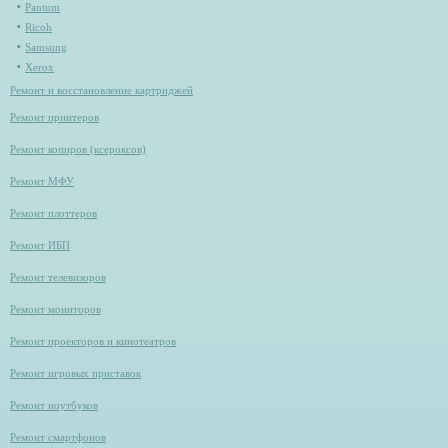
Pantum
Ricoh
Samsung
Xerox
Ремонт и восстановление картриджей
Ремонт принтеров
Ремонт копиров (ксероксов)
Ремонт МФУ
Ремонт плоттеров
Ремонт ИБП
Ремонт телевизоров
Ремонт мониторов
Ремонт проекторов и кинотеатров
Ремонт игровых приставок
Ремонт ноутбуков
Ремонт смартфонов