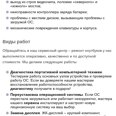
выход из строя видеочипа, поломки «северного» и
«южного» мостов;
неисправности контроллера заряда батареи;
проблемы с жестким диском, вызывающие проблемы с
загрузкой ОС;
механические повреждения клавиатуры и корпуса.
Виды работ
Обращайтесь в наш сервисный центр – ремонт ноутбуков у нас
выполняется оперативно, качественно и по доступной
стоимости. Мы делаем следующие работы:
Диагностика портативной компьютерной техники
.
Тестируем работу основных узлов устройства и проверяем
работу ОС. Если вы доверяете нашим мастерам
восстановление работоспособности устройства,
диагностику
получаете в подарок!
Переустановка операционной системы
. Если ОС
перестала загружаться или работает некорректно, мастера
нашего
сервиса
инсталлируют и настроят новую
лицензионную систему на ваш выбор.
Замена дисплея
. ЖК-дисплей – хрупкий компонент,