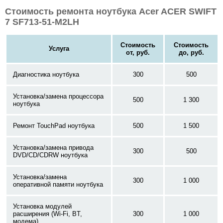
Стоимость ремонта ноутбука Acer ACER SWIFT
7 SF713-51-M2LH
Стоимость
Стоимость
Услуга
от, руб.
до, руб.
Диагностика ноутбука
300
500
Установка/замена процессора
500
1 300
ноутбука
Ремонт TouchPad ноутбука
500
1 500
Установка/замена привода
300
500
DVD/CD/CDRW ноутбука
Установка/замена
300
1 000
оперативной памяти ноутбука
Установка модулей
расширения (Wi-Fi, BT,
300
1 000
модема)