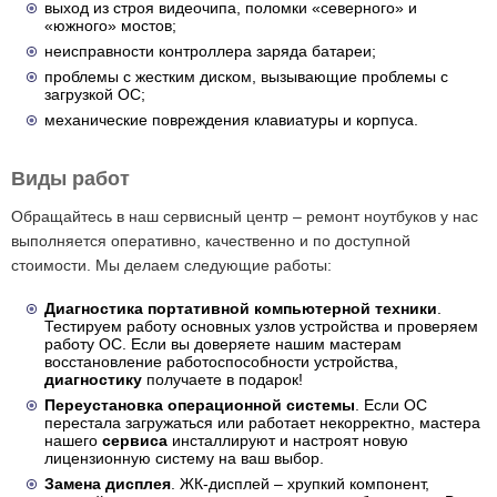
выход из строя видеочипа, поломки «северного» и
«южного» мостов;
неисправности контроллера заряда батареи;
проблемы с жестким диском, вызывающие проблемы с
загрузкой ОС;
механические повреждения клавиатуры и корпуса.
Виды работ
Обращайтесь в наш сервисный центр – ремонт ноутбуков у нас
выполняется оперативно, качественно и по доступной
стоимости. Мы делаем следующие работы:
Диагностика портативной компьютерной техники
.
Тестируем работу основных узлов устройства и проверяем
работу ОС. Если вы доверяете нашим мастерам
восстановление работоспособности устройства,
диагностику
получаете в подарок!
Переустановка операционной системы
. Если ОС
перестала загружаться или работает некорректно, мастера
нашего
сервиса
инсталлируют и настроят новую
лицензионную систему на ваш выбор.
Замена дисплея
. ЖК-дисплей – хрупкий компонент,