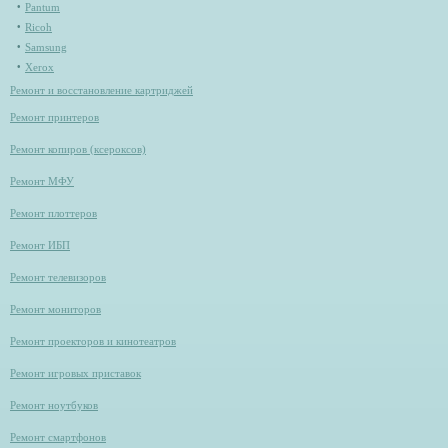
Pantum
Ricoh
Samsung
Xerox
Ремонт и восстановление картриджей
Ремонт принтеров
Ремонт копиров (ксероксов)
Ремонт МФУ
Ремонт плоттеров
Ремонт ИБП
Ремонт телевизоров
Ремонт мониторов
Ремонт проекторов и кинотеатров
Ремонт игровых приставок
Ремонт ноутбуков
Ремонт смартфонов