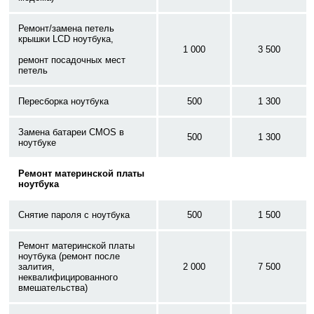
Ремонт/замена петель
крышки LCD ноутбука,
1 000
3 500
ремонт посадочных мест
петель
Пересборка ноутбука
500
1 300
Замена батареи CMOS в
500
1 300
ноутбуке
Ремонт материнской платы
ноутбука
Снятие пароля с ноутбука
500
1 500
Ремонт материнской платы
ноутбука (ремонт после
залития,
2 000
7 500
неквалифицированного
вмешательства)