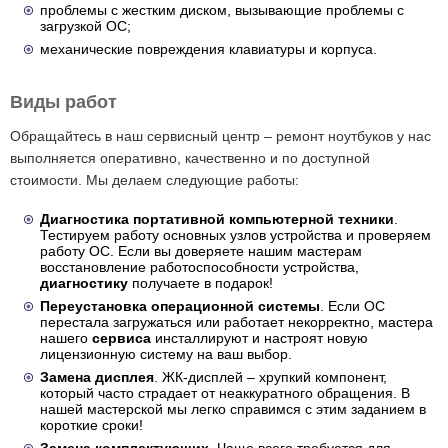
проблемы с жестким диском, вызывающие проблемы с
загрузкой ОС;
механические повреждения клавиатуры и корпуса.
Виды работ
Обращайтесь в наш сервисный центр – ремонт ноутбуков у нас
выполняется оперативно, качественно и по доступной
стоимости. Мы делаем следующие работы:
Диагностика портативной компьютерной техники
.
Тестируем работу основных узлов устройства и проверяем
работу ОС. Если вы доверяете нашим мастерам
восстановление работоспособности устройства,
диагностику
получаете в подарок!
Переустановка операционной системы
. Если ОС
перестала загружаться или работает некорректно, мастера
нашего
сервиса
инсталлируют и настроят новую
лицензионную систему на ваш выбор.
Замена дисплея
. ЖК-дисплей – хрупкий компонент,
который часто страдает от неаккуратного обращения. В
нашей мастерской мы легко справимся с этим заданием в
короткие сроки!