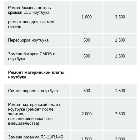
Ремонт/замена петель
крышки LCD ноутбука,
1 000
3 500
ремонт посадочных мест
петель
Пересборка ноутбука
500
1 300
Замена батареи CMOS в
500
1 300
ноутбуке
Ремонт материнской платы
ноутбука
Снятие пароля с ноутбука
500
1 500
Ремонт материнской платы
ноутбука (ремонт после
залития,
2 000
7 500
неквалифицированного
вмешательства)
Замена разъема RJ-11/RJ-45
1 500
2 000