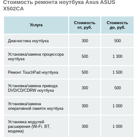
Стоимость ремонта ноутбука Asus ASUS
X502CA
Стоимость
Стоимость
Услуга
от, руб.
до, руб.
Диагностика ноутбука
300
500
Установка/замена процессора
500
1 300
ноутбука
Ремонт TouchPad ноутбука
500
1 500
Установка/замена привода
300
500
DVD/CD/CDRW ноутбука
Установка/замена
300
1 000
оперативной памяти ноутбука
Установка модулей
расширения (Wi-Fi, BT,
300
1 000
модема)