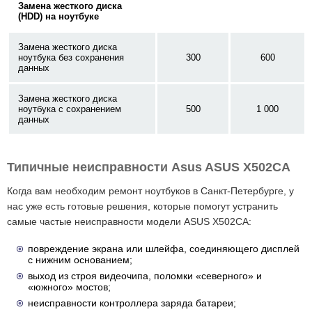
Замена жесткого диска
(HDD) на ноутбуке
Замена жесткого диска
ноутбука без сохранения
300
600
данных
Замена жесткого диска
ноутбука с сохранением
500
1 000
данных
Типичные неисправности Asus ASUS X502CA
Когда вам необходим ремонт ноутбуков в Санкт-Петербурге, у
нас уже есть готовые решения, которые помогут устранить
самые частые неисправности модели ASUS X502CA:
повреждение экрана или шлейфа, соединяющего дисплей
с нижним основанием;
выход из строя видеочипа, поломки «северного» и
«южного» мостов;
неисправности контроллера заряда батареи;