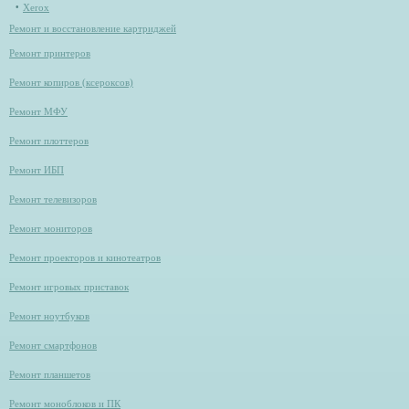
Xerox
Ремонт и восстановление картриджей
Ремонт принтеров
Ремонт копиров (ксероксов)
Ремонт МФУ
Ремонт плоттеров
Ремонт ИБП
Ремонт телевизоров
Ремонт мониторов
Ремонт проекторов и кинотеатров
Ремонт игровых приставок
Ремонт ноутбуков
Ремонт смартфонов
Ремонт планшетов
Ремонт моноблоков и ПК