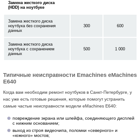
Замена жесткого диска
(HDD) на ноутбуке
Замена жесткого диска
ноутбука без сохранения
300
600
данных
Замена жесткого диска
ноутбука с сохранением
500
1 000
данных
Типичные неисправности Emachines eMachines
E640
Когда вам необходим ремонт ноутбуков в Санкт-Петербурге, у
нас уже есть готовые решения, которые помогут устранить
самые частые неисправности модели eMachines E640:
повреждение экрана или шлейфа, соединяющего дисплей
с нижним основанием;
выход из строя видеочипа, поломки «северного» и
«южного» мостов;