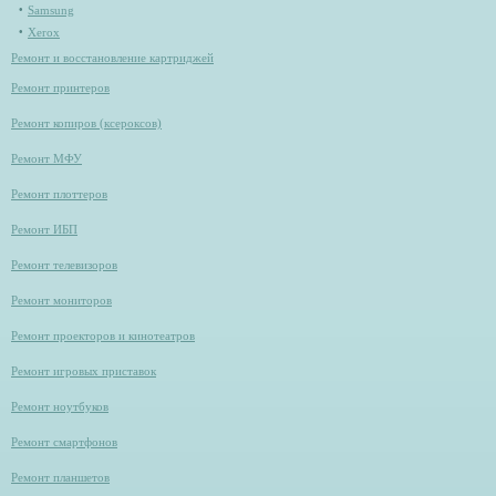
Samsung
Xerox
Ремонт и восстановление картриджей
Ремонт принтеров
Ремонт копиров (ксероксов)
Ремонт МФУ
Ремонт плоттеров
Ремонт ИБП
Ремонт телевизоров
Ремонт мониторов
Ремонт проекторов и кинотеатров
Ремонт игровых приставок
Ремонт ноутбуков
Ремонт смартфонов
Ремонт планшетов