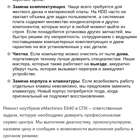
Замена комплектующих
. Чаще всего требуется для
жесткого диска и материнской платы. На HDD часто не
хватает объема для задач пользователя, а системная
плата содержит множество конденсаторов и других
компонентов, которые могут в любой момент выйти из
строя. Если понадобится установка других запчастей, мы
быстро решим эту неприятность: сотрудничаем с ведущими
поставщиками компьютерных комплектующих и даем
гарантию на все установленные у нас детали.
Чистка
. Если компьютер можно очистить от пыли
дома
,
портативную технику лучше доверить специалистам. Наши
мастера, которые также работают на
выезде
, аккуратно
уберут пыль, которая вызывает перегрев и замедляет
устройство.
Замена корпуса и клавиатуры
. Если возобновить работу
отдельных клавиш невозможно, мы предложим заменить
клавиатуру. Новый корпус потребуется тогда, когда
оригинальный не подлежит восстановлению.
Ремонт ноутбуков eMachines E640 в СПб – ответственная
задача, которую необходимо доверить профессионалам
сервис-центра. Мы выполним диагностику, проконсультируем,
назовем цену и сообщим о возможности выполнения работы в
срочном режиме.