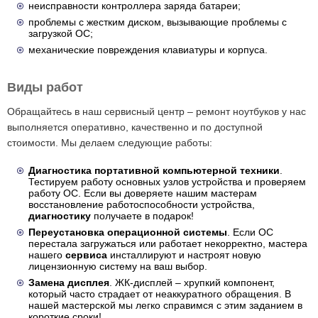
неисправности контроллера заряда батареи;
проблемы с жестким диском, вызывающие проблемы с
загрузкой ОС;
механические повреждения клавиатуры и корпуса.
Виды работ
Обращайтесь в наш сервисный центр – ремонт ноутбуков у нас
выполняется оперативно, качественно и по доступной
стоимости. Мы делаем следующие работы:
Диагностика портативной компьютерной техники
.
Тестируем работу основных узлов устройства и проверяем
работу ОС. Если вы доверяете нашим мастерам
восстановление работоспособности устройства,
диагностику
получаете в подарок!
Переустановка операционной системы
. Если ОС
перестала загружаться или работает некорректно, мастера
нашего
сервиса
инсталлируют и настроят новую
лицензионную систему на ваш выбор.
Замена дисплея
. ЖК-дисплей – хрупкий компонент,
который часто страдает от неаккуратного обращения. В
нашей мастерской мы легко справимся с этим заданием в
короткие сроки!