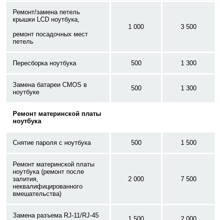
Ремонт/замена петель
крышки LCD ноутбука,
1 000
3 500
ремонт посадочных мест
петель
Пересборка ноутбука
500
1 300
Замена батареи CMOS в
500
1 300
ноутбуке
Ремонт материнской платы
ноутбука
Снятие пароля с ноутбука
500
1 500
Ремонт материнской платы
ноутбука (ремонт после
залития,
2 000
7 500
неквалифицированного
вмешательства)
Замена разъема RJ-11/RJ-45
1 500
2 000