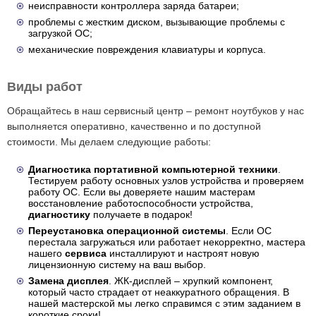
неисправности контроллера заряда батареи;
проблемы с жестким диском, вызывающие проблемы с
загрузкой ОС;
механические повреждения клавиатуры и корпуса.
Виды работ
Обращайтесь в наш сервисный центр – ремонт ноутбуков у нас
выполняется оперативно, качественно и по доступной
стоимости. Мы делаем следующие работы:
Диагностика портативной компьютерной техники
.
Тестируем работу основных узлов устройства и проверяем
работу ОС. Если вы доверяете нашим мастерам
восстановление работоспособности устройства,
диагностику
получаете в подарок!
Переустановка операционной системы
. Если ОС
перестала загружаться или работает некорректно, мастера
нашего
сервиса
инсталлируют и настроят новую
лицензионную систему на ваш выбор.
Замена дисплея
. ЖК-дисплей – хрупкий компонент,
который часто страдает от неаккуратного обращения. В
нашей мастерской мы легко справимся с этим заданием в
короткие сроки!