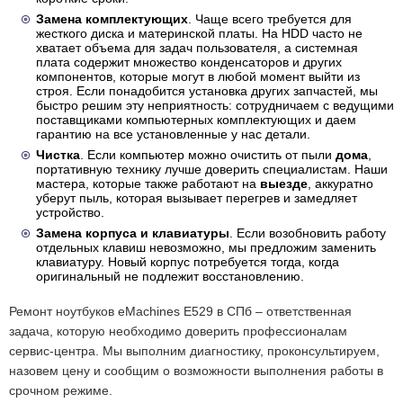
Замена комплектующих
. Чаще всего требуется для
жесткого диска и материнской платы. На HDD часто не
хватает объема для задач пользователя, а системная
плата содержит множество конденсаторов и других
компонентов, которые могут в любой момент выйти из
строя. Если понадобится установка других запчастей, мы
быстро решим эту неприятность: сотрудничаем с ведущими
поставщиками компьютерных комплектующих и даем
гарантию на все установленные у нас детали.
Чистка
. Если компьютер можно очистить от пыли
дома
,
портативную технику лучше доверить специалистам. Наши
мастера, которые также работают на
выезде
, аккуратно
уберут пыль, которая вызывает перегрев и замедляет
устройство.
Замена корпуса и клавиатуры
. Если возобновить работу
отдельных клавиш невозможно, мы предложим заменить
клавиатуру. Новый корпус потребуется тогда, когда
оригинальный не подлежит восстановлению.
Ремонт ноутбуков eMachines E529 в СПб – ответственная
задача, которую необходимо доверить профессионалам
сервис-центра. Мы выполним диагностику, проконсультируем,
назовем цену и сообщим о возможности выполнения работы в
срочном режиме.