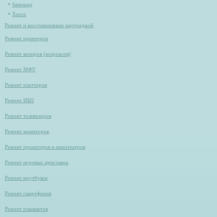
Samsung
Xerox
Ремонт и восстановление картриджей
Ремонт принтеров
Ремонт копиров (ксероксов)
Ремонт МФУ
Ремонт плоттеров
Ремонт ИБП
Ремонт телевизоров
Ремонт мониторов
Ремонт проекторов и кинотеатров
Ремонт игровых приставок
Ремонт ноутбуков
Ремонт смартфонов
Ремонт планшетов