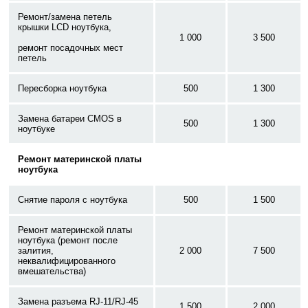
Ремонт/замена петель
крышки LCD ноутбука,
1 000
3 500
ремонт посадочных мест
петель
Пересборка ноутбука
500
1 300
Замена батареи CMOS в
500
1 300
ноутбуке
Ремонт материнской платы
ноутбука
Снятие пароля с ноутбука
500
1 500
Ремонт материнской платы
ноутбука (ремонт после
залития,
2 000
7 500
неквалифицированного
вмешательства)
Замена разъема RJ-11/RJ-45
1 500
2 000