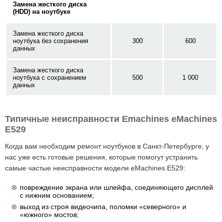
Замена жесткого диска
(HDD) на ноутбуке
Замена жесткого диска
ноутбука без сохранения
300
600
данных
Замена жесткого диска
ноутбука с сохранением
500
1 000
данных
Типичные неисправности Emachines eMachines
E529
Когда вам необходим ремонт ноутбуков в Санкт-Петербурге, у
нас уже есть готовые решения, которые помогут устранить
самые частые неисправности модели eMachines E529:
повреждение экрана или шлейфа, соединяющего дисплей
с нижним основанием;
выход из строя видеочипа, поломки «северного» и
«южного» мостов;