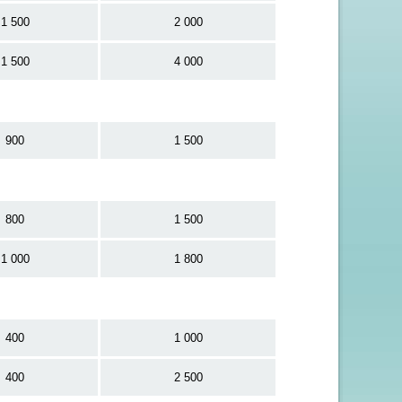
1 500
2 000
1 500
4 000
900
1 500
800
1 500
1 000
1 800
400
1 000
400
2 500