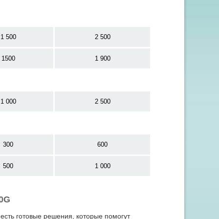
1 500
2 500
1500
1 900
1 000
2 500
300
600
500
1 000
30G
 есть готовые решения, которые помогут