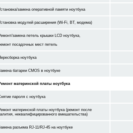
Установка/замена оперативной памяти ноутбука
Установка модулей расширения (Wi-Fi, BT, модема)
Ремонт/замена петель крышки LCD ноутбука,
ремонт посадочных мест петель
Пересборка ноутбука
Замена батареи CMOS в ноутбуке
Ремонт материнской платы ноутбука
Снятие пароля с ноутбука
Ремонт материнской платы ноутбука (ремонт после
залития, неквалифицированного вмешательства)
Замена разъема RJ-11/RJ-45 на ноутбуке