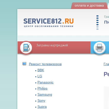
оплата и доставка
Гра
Пн
Заправка картриджей
Ремонт телевизоров
Гл
BBK
Р
LG
Panasonic
Philips
Samsung
Sony
Supra