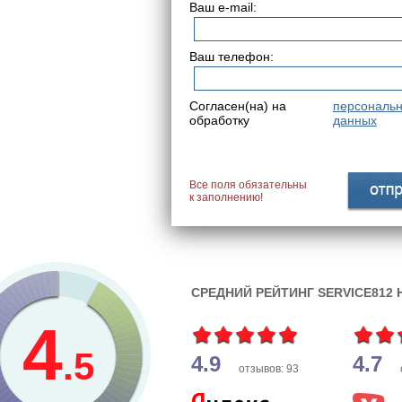
Ваш e-mail:
Ваш телефон:
Согласен(на) на
персональ
обработку
данных
Все поля обязательны
к заполнению!
СРЕДНИЙ РЕЙТИНГ SERVICE812
4
.5
4.9
4.7
отзывов: 93