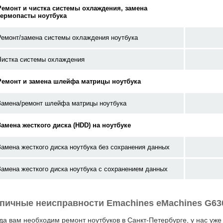
Ремонт и чистка системы охлаждения, замена
термопасты ноутбука
Ремонт/замена системы охлаждения ноутбука
Чистка системы охлаждения
Ремонт и замена шлейфа матрицы ноутбука
Замена/ремонт шлейфа матрицы ноутбука
Замена жесткого диска (HDD) на ноутбуке
Замена жесткого диска ноутбука без сохранения данных
Замена жесткого диска ноутбука с сохранением данных
пичные неисправности Emachines eMachines G6
да вам необходим ремонт ноутбуков в Санкт-Петербурге, у нас уже