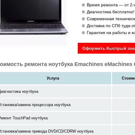
Время ремонта — от 2-х
Диагностика бесплатно!
Современная техническ
Доставка по СПб туда-
Гарантия на работы и 
Оформить быстрый зака
оимость ремонта ноутбука Emachines eMachines
Услуга
Стоимо
Диагностика ноутбука
Установка/замена процессора ноутбука
Ремонт TouchPad ноутбука
Установка/замена привода DVD/CD/CDRW ноутбука