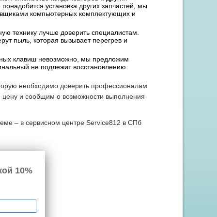
 понадобится установка других запчастей, мы
тавщиками компьютерных комплектующих и
вную технику лучше доверить специалистам.
ерут пыль, которая вызывает перегрев и
льных клавиш невозможно, мы предложим
игинальный не подлежит восстановлению.
которую необходимо доверить профессионалам
м цену и сообщим о возможности выполнения
леме – в сервисном центре Service812 в СПб
кой 10%