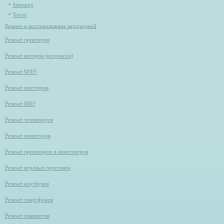
Samsung
Xerox
Ремонт и восстановление картриджей
Ремонт принтеров
Ремонт копиров (ксероксов)
Ремонт МФУ
Ремонт плоттеров
Ремонт ИБП
Ремонт телевизоров
Ремонт мониторов
Ремонт проекторов и кинотеатров
Ремонт игровых приставок
Ремонт ноутбуков
Ремонт смартфонов
Ремонт планшетов