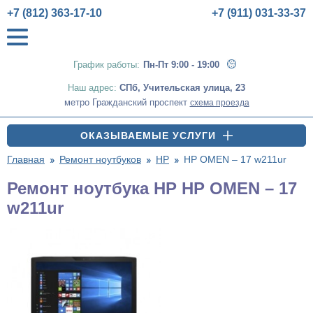
+7 (812) 363-17-10
+7 (911) 031-33-37
График работы:
Пн-Пт 9:00 - 19:00
Наш адрес:
СПб
,
Учительская улица, 23
метро Гражданский проспект
схема проезда
ОКАЗЫВАЕМЫЕ УСЛУГИ
Главная
Ремонт ноутбуков
HP
HP OMEN – 17 w211ur
Ремонт ноутбука HP HP OMEN – 17
w211ur