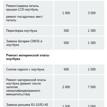
Ремонт/замена петель
крышки LCD ноутбука,
1 000
3 500
ремонт посадочных мест
петель
Пересборка ноутбука
500
1 300
Замена батареи CMOS в
500
1 300
ноутбуке
Ремонт материнской платы
ноутбука
Снятие пароля с ноутбука
500
1 500
Ремонт материнской платы
ноутбука (ремонт после
залития,
2 000
7 500
неквалифицированного
вмешательства)
Замена разъема RJ-11/RJ-45
1 500
2 000