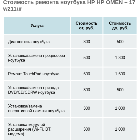
Стоимость ремонта ноутбука HP HP OMEN – 17
w211ur
Стоимость
Стоимость
Услуга
от, руб.
до, руб.
Диагностика ноутбука
300
500
Установка/замена процессора
500
1 300
ноутбука
Ремонт TouchPad ноутбука
500
1 500
Установка/замена привода
300
500
DVD/CD/CDRW ноутбука
Установка/замена
300
1 000
оперативной памяти ноутбука
Установка модулей
расширения (Wi-Fi, BT,
300
1 000
модема)