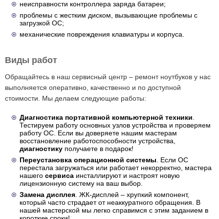
неисправности контроллера заряда батареи;
проблемы с жестким диском, вызывающие проблемы с
загрузкой ОС;
механические повреждения клавиатуры и корпуса.
Виды работ
Обращайтесь в наш сервисный центр – ремонт ноутбуков у нас
выполняется оперативно, качественно и по доступной
стоимости. Мы делаем следующие работы:
Диагностика портативной компьютерной техники
.
Тестируем работу основных узлов устройства и проверяем
работу ОС. Если вы доверяете нашим мастерам
восстановление работоспособности устройства,
диагностику
получаете в подарок!
Переустановка операционной системы
. Если ОС
перестала загружаться или работает некорректно, мастера
нашего
сервиса
инсталлируют и настроят новую
лицензионную систему на ваш выбор.
Замена дисплея
. ЖК-дисплей – хрупкий компонент,
который часто страдает от неаккуратного обращения. В
нашей мастерской мы легко справимся с этим заданием в
короткие сроки!