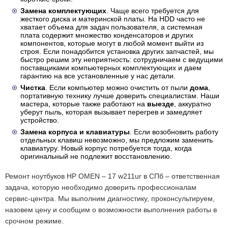
Замена комплектующих
. Чаще всего требуется для
жесткого диска и материнской платы. На HDD часто не
хватает объема для задач пользователя, а системная
плата содержит множество конденсаторов и других
компонентов, которые могут в любой момент выйти из
строя. Если понадобится установка других запчастей, мы
быстро решим эту неприятность: сотрудничаем с ведущими
поставщиками компьютерных комплектующих и даем
гарантию на все установленные у нас детали.
Чистка
. Если компьютер можно очистить от пыли
дома
,
портативную технику лучше доверить специалистам. Наши
мастера, которые также работают на
выезде
, аккуратно
уберут пыль, которая вызывает перегрев и замедляет
устройство.
Замена корпуса и клавиатуры
. Если возобновить работу
отдельных клавиш невозможно, мы предложим заменить
клавиатуру. Новый корпус потребуется тогда, когда
оригинальный не подлежит восстановлению.
Ремонт ноутбуков HP OMEN – 17 w211ur в СПб – ответственная
задача, которую необходимо доверить профессионалам
сервис-центра. Мы выполним диагностику, проконсультируем,
назовем цену и сообщим о возможности выполнения работы в
срочном режиме.