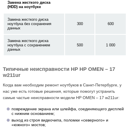
Замена жесткого диска
(HDD) на ноутбуке
Замена жесткого диска
ноутбука без сохранения
300
600
данных
Замена жесткого диска
ноутбука с сохранением
500
1 000
данных
Типичные неисправности HP HP OMEN – 17
w211ur
Когда вам необходим ремонт ноутбуков в Санкт-Петербурге, у
нас уже есть готовые решения, которые помогут устранить
самые частые неисправности модели HP OMEN – 17 w211ur:
повреждение экрана или шлейфа, соединяющего дисплей
с нижним основанием;
выход из строя видеочипа, поломки «северного» и
«южного» мостов;