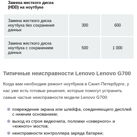
Замена жесткого диска
(HDD) на ноутбуке
Замена жесткого диска
ноутбука без сохранения
300
600
данных
Замена жесткого диска
ноутбука с сохранением
500
1 000
данных
Типичные неисправности Lenovo Lenovo G700
Когда вам необходим ремонт ноутбуков в Санкт-Петербурге, у
нас уже есть готовые решения, которые помогут устранить
самые частые неисправности модели Lenovo G700:
повреждение экрана или шлейфа, соединяющего дисплей
с нижним основанием;
выход из строя видеочипа, поломки «северного» и
«южного» мостов;
неисправности контроллера заряда батареи;