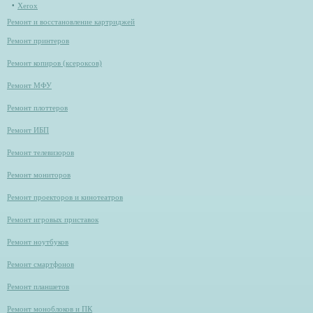
Xerox
Ремонт и восстановление картриджей
Ремонт принтеров
Ремонт копиров (ксероксов)
Ремонт МФУ
Ремонт плоттеров
Ремонт ИБП
Ремонт телевизоров
Ремонт мониторов
Ремонт проекторов и кинотеатров
Ремонт игровых приставок
Ремонт ноутбуков
Ремонт смартфонов
Ремонт планшетов
Ремонт моноблоков и ПК