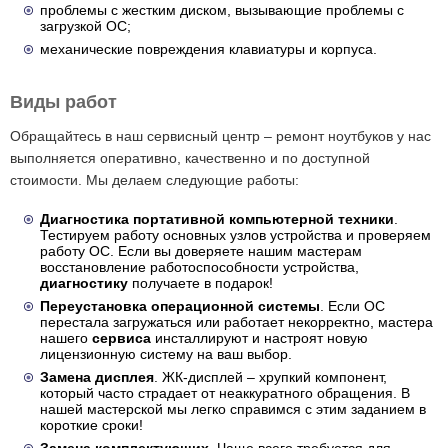
проблемы с жестким диском, вызывающие проблемы с
загрузкой ОС;
механические повреждения клавиатуры и корпуса.
Виды работ
Обращайтесь в наш сервисный центр – ремонт ноутбуков у нас
выполняется оперативно, качественно и по доступной
стоимости. Мы делаем следующие работы:
Диагностика портативной компьютерной техники
.
Тестируем работу основных узлов устройства и проверяем
работу ОС. Если вы доверяете нашим мастерам
восстановление работоспособности устройства,
диагностику
получаете в подарок!
Переустановка операционной системы
. Если ОС
перестала загружаться или работает некорректно, мастера
нашего
сервиса
инсталлируют и настроят новую
лицензионную систему на ваш выбор.
Замена дисплея
. ЖК-дисплей – хрупкий компонент,
который часто страдает от неаккуратного обращения. В
нашей мастерской мы легко справимся с этим заданием в
короткие сроки!