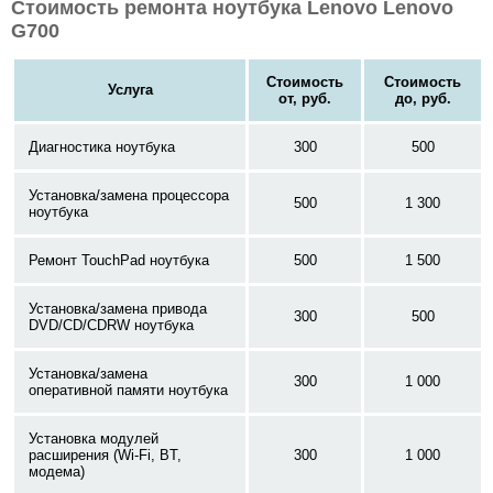
Стоимость ремонта ноутбука Lenovo Lenovo
G700
Стоимость
Стоимость
Услуга
от, руб.
до, руб.
Диагностика ноутбука
300
500
Установка/замена процессора
500
1 300
ноутбука
Ремонт TouchPad ноутбука
500
1 500
Установка/замена привода
300
500
DVD/CD/CDRW ноутбука
Установка/замена
300
1 000
оперативной памяти ноутбука
Установка модулей
расширения (Wi-Fi, BT,
300
1 000
модема)