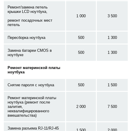
Ремонт/замена петель
крышки LCD ноутбука,
1 000
3 500
ремонт посадочных мест
петель
Пересборка ноутбука
500
1 300
Замена батареи CMOS в
500
1 300
ноутбуке
Ремонт материнской платы
ноутбука
Снятие пароля с ноутбука
500
1 500
Ремонт материнской платы
ноутбука (ремонт после
залития,
2 000
7 500
неквалифицированного
вмешательства)
Замена разъема RJ-11/RJ-45
1 500
2 000