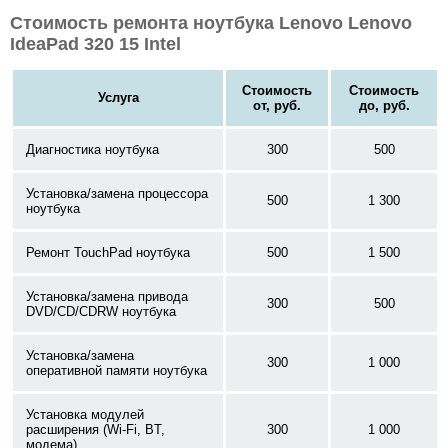
Стоимость ремонта ноутбука Lenovo Lenovo
IdeaPad 320 15 Intel
Стоимость
Стоимость
Услуга
от, руб.
до, руб.
Диагностика ноутбука
300
500
Установка/замена процессора
500
1 300
ноутбука
Ремонт TouchPad ноутбука
500
1 500
Установка/замена привода
300
500
DVD/CD/CDRW ноутбука
Установка/замена
300
1 000
оперативной памяти ноутбука
Установка модулей
расширения (Wi-Fi, BT,
300
1 000
модема)