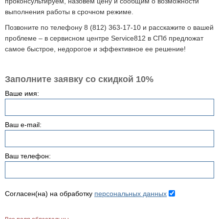
проконсультируем, назовем цену и сообщим о возможности
выполнения работы в срочном режиме.
Позвоните по телефону 8 (812) 363-17-10 и расскажите о вашей
проблеме – в сервисном центре Service812 в СПб предложат
самое быстрое, недорогое и эффективное ее решение!
Заполните заявку со скидкой 10%
Ваше имя:
Ваш e-mail:
Ваш телефон:
Согласен(на) на обработку
персональных данных