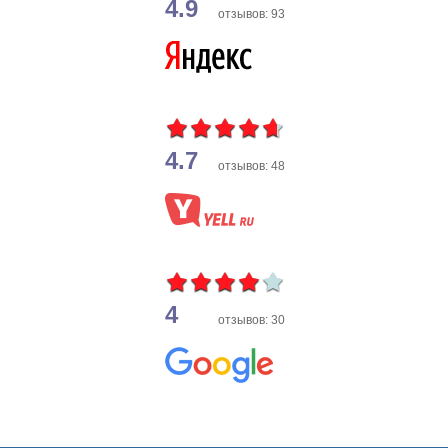
4.9
отзывов: 93
4.7
отзывов: 48
4
отзывов: 30