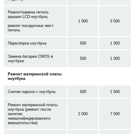
Ремонт/замена петель
крышки LCD ноутбука,
1 000
3 500
ремонт посадочных мест
петель
Пересборка ноутбука
500
1 300
Замена батареи CMOS в
500
1 300
ноутбуке
Ремонт материнской платы
ноутбука
Снятие пароля с ноутбука
500
1 500
Ремонт материнской платы
ноутбука (ремонт после
залития,
2 000
7 500
неквалифицированного
вмешательства)