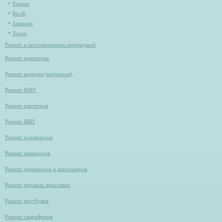
Pantum
Ricoh
Samsung
Xerox
Ремонт и восстановление картриджей
Ремонт принтеров
Ремонт копиров (ксероксов)
Ремонт МФУ
Ремонт плоттеров
Ремонт ИБП
Ремонт телевизоров
Ремонт мониторов
Ремонт проекторов и кинотеатров
Ремонт игровых приставок
Ремонт ноутбуков
Ремонт смартфонов