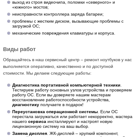
выход из строя видеочипа, поломки «северного» и
«южного» мостов;
неисправности контроллера заряда батареи;
проблемы с жестким диском, вызывающие проблемы с
загрузкой ОС;
механические повреждения клавиатуры и корпуса.
Виды работ
Обращайтесь в наш сервисный центр – ремонт ноутбуков у нас
выполняется оперативно, качественно и по доступной
стоимости. Мы делаем следующие работы:
Диагностика портативной компьютерной техники
.
Тестируем работу основных узлов устройства и проверяем
работу ОС. Если вы доверяете нашим мастерам
восстановление работоспособности устройства,
диагностику
получаете в подарок!
Переустановка операционной системы
. Если ОС
перестала загружаться или работает некорректно, мастера
нашего
сервиса
инсталлируют и настроят новую
лицензионную систему на ваш выбор.
Замена дисплея
. ЖК-дисплей – хрупкий компонент,