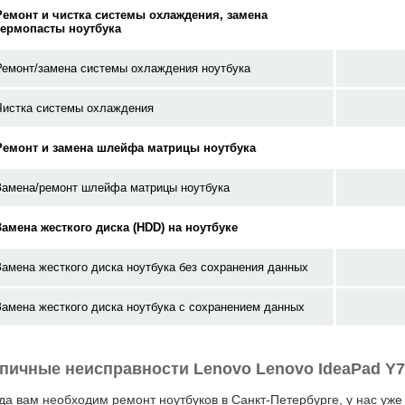
Ремонт и чистка системы охлаждения, замена
термопасты ноутбука
Ремонт/замена системы охлаждения ноутбука
Чистка системы охлаждения
Ремонт и замена шлейфа матрицы ноутбука
Замена/ремонт шлейфа матрицы ноутбука
Замена жесткого диска (HDD) на ноутбуке
Замена жесткого диска ноутбука без сохранения данных
Замена жесткого диска ноутбука с сохранением данных
пичные неисправности Lenovo Lenovo IdeaPad Y7
да вам необходим ремонт ноутбуков в Санкт-Петербурге, у нас уже