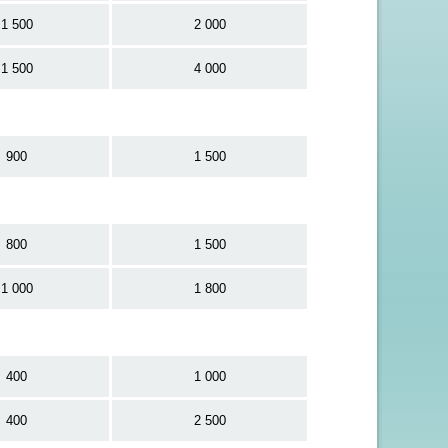
1 500
2 000
1 500
4 000
900
1 500
800
1 500
1 000
1 800
400
1 000
400
2 500