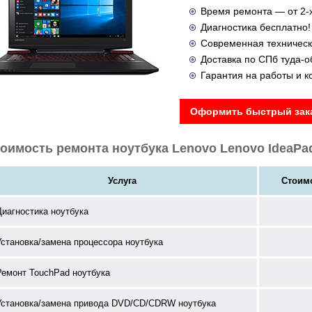
Время ремонта — от 2-х
Диагностика бесплатно!
Современная техническ
Доставка по СПб туда-
Гарантия на работы и 
Оформить быстрый зака
оимость ремонта ноутбука Lenovo Lenovo IdeaPad
Услуга
Стоимо
Диагностика ноутбука
Установка/замена процессора ноутбука
Ремонт TouchPad ноутбука
Установка/замена привода DVD/CD/CDRW ноутбука