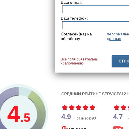
Ваш e-mail:
Ваш телефон:
Согласен(на) на
персональ
обработку
данных
Все поля обязательны
к заполнению!
СРЕДНИЙ РЕЙТИНГ SERVICE812
4
.5
4.9
4.7
отзывов: 93