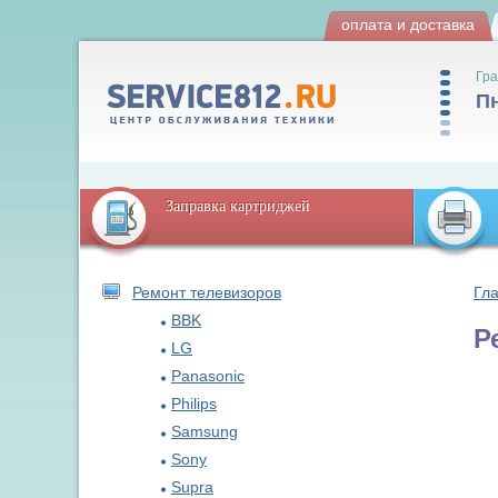
оплата и доставка
Гра
Пн
Заправка картриджей
Ремонт телевизоров
Гл
BBK
Р
LG
Panasonic
Philips
Samsung
Sony
Supra