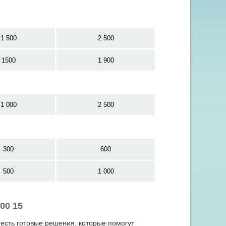
1 500
2 500
1500
1 900
1 000
2 500
300
600
500
1 000
00 15
 есть готовые решения, которые помогут