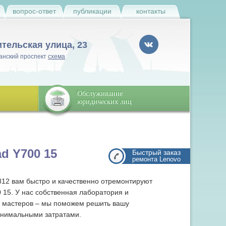
и
вопрос-ответ
публикации
контакты
ительская улица, 23
анский проспект
схема
Обслуживание
юридических лиц
d Y700 15
Быстрый заказ
ремонта Lenovo
812 вам быстро и качественно отремонтируют
 15. У нас собственная лаборатория и
 мастеров – мы поможем решить вашу
инимальными затратами.