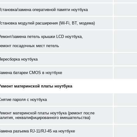
Установка/замена оперативной памяти ноутбука
Установка модулей расширения (Wi-Fi, BT, модема)
Ремонт/замена петель крышки LCD ноутбука,
ремонт посадочных мест петель
Пересборка ноутбука
Замена батареи CMOS в ноутбуке
Ремонт материнской платы ноутбука
Снятие пароля с ноутбука
Ремонт материнской платы ноутбука (ремонт после
залития, неквалифицированного вмешательства)
Замена разъема RJ-11/RJ-45 на ноутбуке