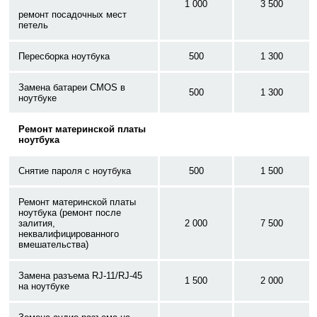
1 000
3 500
ремонт посадочных мест
петель
Пересборка ноутбука
500
1 300
Замена батареи CMOS в
500
1 300
ноутбуке
Ремонт материнской платы
ноутбука
Снятие пароля с ноутбука
500
1 500
Ремонт материнской платы
ноутбука (ремонт после
залития,
2 000
7 500
неквалифицированного
вмешательства)
Замена разъема RJ-11/RJ-45
1 500
2 000
на ноутбуке