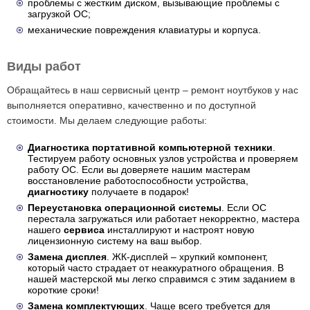
проблемы с жестким диском, вызывающие проблемы с
загрузкой ОС;
механические повреждения клавиатуры и корпуса.
Виды работ
Обращайтесь в наш сервисный центр – ремонт ноутбуков у нас
выполняется оперативно, качественно и по доступной
стоимости. Мы делаем следующие работы:
Диагностика портативной компьютерной техники
.
Тестируем работу основных узлов устройства и проверяем
работу ОС. Если вы доверяете нашим мастерам
восстановление работоспособности устройства,
диагностику
получаете в подарок!
Переустановка операционной системы
. Если ОС
перестала загружаться или работает некорректно, мастера
нашего
сервиса
инсталлируют и настроят новую
лицензионную систему на ваш выбор.
Замена дисплея
. ЖК-дисплей – хрупкий компонент,
который часто страдает от неаккуратного обращения. В
нашей мастерской мы легко справимся с этим заданием в
короткие сроки!
Замена комплектующих
. Чаще всего требуется для