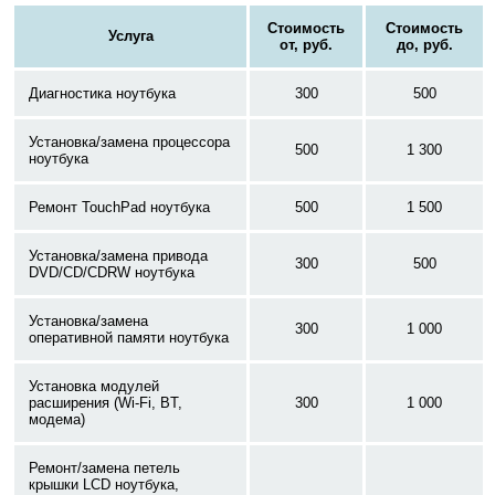
Стоимость
Стоимость
Услуга
от, руб.
до, руб.
Диагностика ноутбука
300
500
Установка/замена процессора
500
1 300
ноутбука
Ремонт TouchPad ноутбука
500
1 500
Установка/замена привода
300
500
DVD/CD/CDRW ноутбука
Установка/замена
300
1 000
оперативной памяти ноутбука
Установка модулей
расширения (Wi-Fi, BT,
300
1 000
модема)
Ремонт/замена петель
крышки LCD ноутбука,