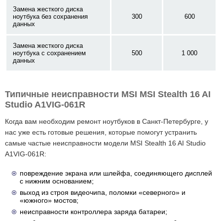
Замена жесткого диска
ноутбука без сохранения
300
600
данных
Замена жесткого диска
ноутбука с сохранением
500
1 000
данных
Типичные неисправности MSI MSI Stealth 16 AI
Studio A1VIG-061R
Когда вам необходим ремонт ноутбуков в Санкт-Петербурге, у
нас уже есть готовые решения, которые помогут устранить
самые частые неисправности модели MSI Stealth 16 AI Studio
A1VIG-061R:
повреждение экрана или шлейфа, соединяющего дисплей
с нижним основанием;
выход из строя видеочипа, поломки «северного» и
«южного» мостов;
неисправности контроллера заряда батареи;