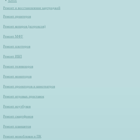
Xerox
Ремонт и восстановление картриджей
Ремонт принтеров
Ремонт копиров (ксероксов)
Ремонт МФУ
Ремонт плоттеров
Ремонт ИБП
Ремонт телевизоров
Ремонт мониторов
Ремонт проекторов и кинотеатров
Ремонт игровых приставок
Ремонт ноутбуков
Ремонт смартфонов
Ремонт планшетов
Ремонт моноблоков и ПК