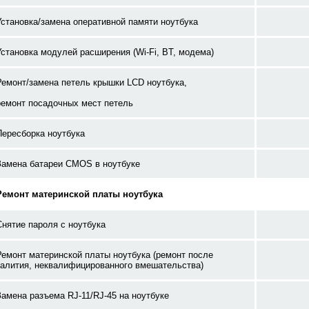
Установка/замена оперативной памяти ноутбука
Установка модулей расширения (Wi-Fi, BT, модема)
Ремонт/замена петель крышки LCD ноутбука,
ремонт посадочных мест петель
Пересборка ноутбука
Замена батареи CMOS в ноутбуке
Ремонт материнской платы ноутбука
Снятие пароля с ноутбука
Ремонт материнской платы ноутбука (ремонт после
залития, неквалифицированного вмешательства)
Замена разъема RJ-11/RJ-45 на ноутбуке