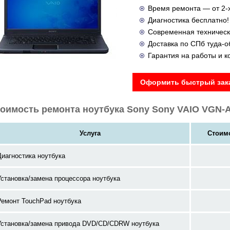
Время ремонта — от 2-х
Диагностика бесплатно!
Современная техническ
Доставка по СПб туда-
Гарантия на работы и 
Оформить быстрый зака
оимость ремонта ноутбука Sony Sony VAIO VGN
Услуга
Стоимо
Диагностика ноутбука
Установка/замена процессора ноутбука
Ремонт TouchPad ноутбука
Установка/замена привода DVD/CD/CDRW ноутбука