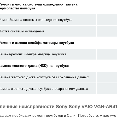
Ремонт и чистка системы охлаждения, замена
термопасты ноутбука
Ремонт/замена системы охлаждения ноутбука
Чистка системы охлаждения
Ремонт и замена шлейфа матрицы ноутбука
Замена/ремонт шлейфа матрицы ноутбука
Замена жесткого диска (HDD) на ноутбуке
Замена жесткого диска ноутбука без сохранения данных
Замена жесткого диска ноутбука с сохранением данных
пичные неисправности Sony Sony VAIO VGN-AR4
да вам необходим ремонт ноутбуков в Санкт-Петербурге, у нас уже