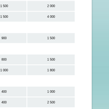
1 500
2 000
1 500
4 000
900
1 500
800
1 500
1 000
1 800
400
1 000
400
2 500