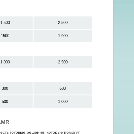
1 500
2 500
1500
1 900
1 000
2 500
300
600
500
1 000
1MR
 есть готовые решения, которые помогут