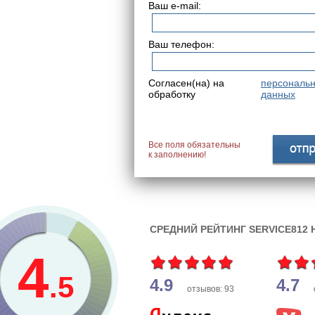
Ваш e-mail:
Ваш телефон:
Согласен(на) на
персональ
обработку
данных
Все поля обязательны
к заполнению!
СРЕДНИЙ РЕЙТИНГ SERVICE812
4
.5
4.9
4.7
отзывов: 93