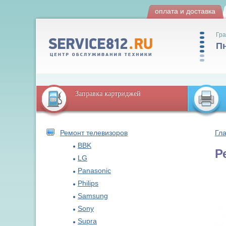
оплата и доставка
Гра
Пн
Заправка картриджей
Ремонт телевизоров
Гл
BBK
Р
LG
Panasonic
Philips
Samsung
Sony
Supra