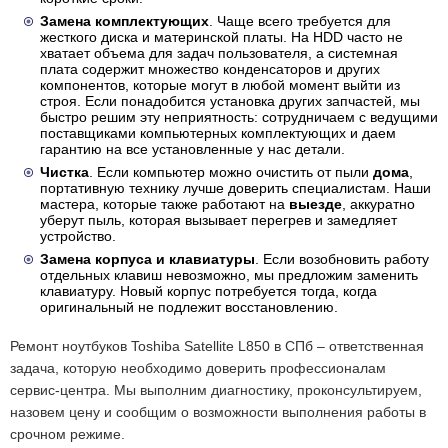
Замена комплектующих
. Чаще всего требуется для
жесткого диска и материнской платы. На HDD часто не
хватает объема для задач пользователя, а системная
плата содержит множество конденсаторов и других
компонентов, которые могут в любой момент выйти из
строя. Если понадобится установка других запчастей, мы
быстро решим эту неприятность: сотрудничаем с ведущими
поставщиками компьютерных комплектующих и даем
гарантию на все установленные у нас детали.
Чистка
. Если компьютер можно очистить от пыли
дома
,
портативную технику лучше доверить специалистам. Наши
мастера, которые также работают на
выезде
, аккуратно
уберут пыль, которая вызывает перегрев и замедляет
устройство.
Замена корпуса и клавиатуры
. Если возобновить работу
отдельных клавиш невозможно, мы предложим заменить
клавиатуру. Новый корпус потребуется тогда, когда
оригинальный не подлежит восстановлению.
Ремонт ноутбуков Toshiba Satellite L850 в СПб – ответственная
задача, которую необходимо доверить профессионалам
сервис-центра. Мы выполним диагностику, проконсультируем,
назовем цену и сообщим о возможности выполнения работы в
срочном режиме.