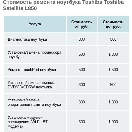
Стоимость ремонта ноутбука Toshiba Toshiba
Satellite L850
Стоимость
Стоимость
Услуга
от, руб.
до, руб.
Диагностика ноутбука
300
500
Установка/замена процессора
500
1 300
ноутбука
Ремонт TouchPad ноутбука
500
1 500
Установка/замена привода
300
500
DVD/CD/CDRW ноутбука
Установка/замена
300
1 000
оперативной памяти ноутбука
Установка модулей
расширения (Wi-Fi, BT,
300
1 000
модема)