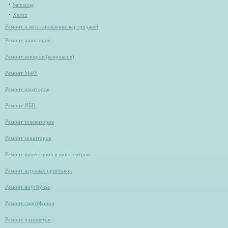
Samsung
Xerox
Ремонт и восстановление картриджей
Ремонт принтеров
Ремонт копиров (ксероксов)
Ремонт МФУ
Ремонт плоттеров
Ремонт ИБП
Ремонт телевизоров
Ремонт мониторов
Ремонт проекторов и кинотеатров
Ремонт игровых приставок
Ремонт ноутбуков
Ремонт смартфонов
Ремонт планшетов