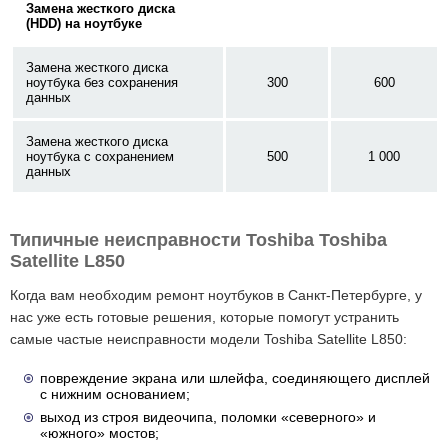
Замена жесткого диска
(HDD) на ноутбуке
Замена жесткого диска
ноутбука без сохранения
300
600
данных
Замена жесткого диска
ноутбука с сохранением
500
1 000
данных
Типичные неисправности Toshiba Toshiba
Satellite L850
Когда вам необходим ремонт ноутбуков в Санкт-Петербурге, у
нас уже есть готовые решения, которые помогут устранить
самые частые неисправности модели Toshiba Satellite L850:
повреждение экрана или шлейфа, соединяющего дисплей
с нижним основанием;
выход из строя видеочипа, поломки «северного» и
«южного» мостов;