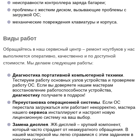
неисправности контроллера заряда батареи;
проблемы с жестким диском, вызывающие проблемы с
загрузкой ОС;
механические повреждения клавиатуры и корпуса.
Виды работ
Обращайтесь в наш сервисный центр – ремонт ноутбуков у нас
выполняется оперативно, качественно и по доступной
стоимости. Мы делаем следующие работы:
Диагностика портативной компьютерной техники
.
Тестируем работу основных узлов устройства и проверяем
работу ОС. Если вы доверяете нашим мастерам
восстановление работоспособности устройства,
диагностику
получаете в подарок!
Переустановка операционной системы
. Если ОС
перестала загружаться или работает некорректно, мастера
нашего
сервиса
инсталлируют и настроят новую
лицензионную систему на ваш выбор.
Замена дисплея
. ЖК-дисплей – хрупкий компонент,
который часто страдает от неаккуратного обращения. В
нашей мастерской мы легко справимся с этим заданием в
короткие сроки!