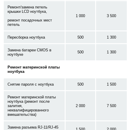
Ремонт/замена петель
крышки LCD ноутбука,
1 000
3 500
ремонт посадочных мест
петель
Пересборка ноутбука
500
1 300
Замена батареи CMOS в
500
1 300
ноутбуке
Ремонт материнской платы
ноутбука
Снятие пароля с ноутбука
500
1 500
Ремонт материнской платы
ноутбука (ремонт после
залития,
2 000
7 500
неквалифицированного
вмешательства)
Замена разъема RJ-11/RJ-45
1 500
2 000