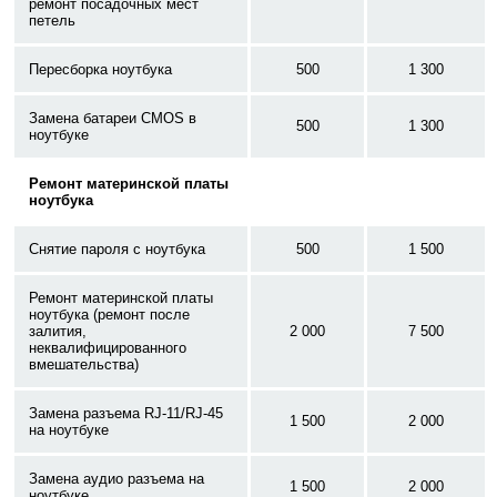
ремонт посадочных мест
петель
Пересборка ноутбука
500
1 300
Замена батареи CMOS в
500
1 300
ноутбуке
Ремонт материнской платы
ноутбука
Снятие пароля с ноутбука
500
1 500
Ремонт материнской платы
ноутбука (ремонт после
залития,
2 000
7 500
неквалифицированного
вмешательства)
Замена разъема RJ-11/RJ-45
1 500
2 000
на ноутбуке
Замена аудио разъема на
1 500
2 000
ноутбуке