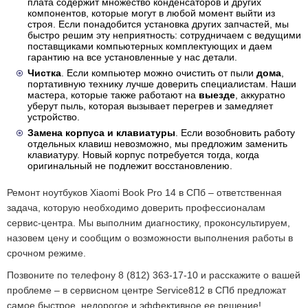
плата содержит множество конденсаторов и других
компонентов, которые могут в любой момент выйти из
строя. Если понадобится установка других запчастей, мы
быстро решим эту неприятность: сотрудничаем с ведущими
поставщиками компьютерных комплектующих и даем
гарантию на все установленные у нас детали.
Чистка
. Если компьютер можно очистить от пыли
дома
,
портативную технику лучше доверить специалистам. Наши
мастера, которые также работают на
выезде
, аккуратно
уберут пыль, которая вызывает перегрев и замедляет
устройство.
Замена корпуса и клавиатуры
. Если возобновить работу
отдельных клавиш невозможно, мы предложим заменить
клавиатуру. Новый корпус потребуется тогда, когда
оригинальный не подлежит восстановлению.
Ремонт ноутбуков Xiaomi Book Pro 14 в СПб – ответственная
задача, которую необходимо доверить профессионалам
сервис-центра. Мы выполним диагностику, проконсультируем,
назовем цену и сообщим о возможности выполнения работы в
срочном режиме.
Позвоните по телефону 8 (812) 363-17-10 и расскажите о вашей
проблеме – в сервисном центре Service812 в СПб предложат
самое быстрое, недорогое и эффективное ее решение!