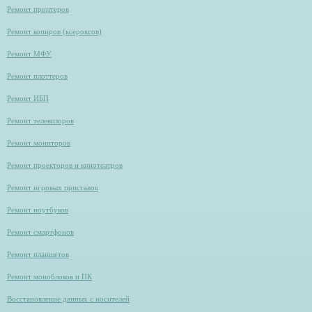
Ремонт принтеров
Ремонт копиров (ксероксов)
Ремонт МФУ
Ремонт плоттеров
Ремонт ИБП
Ремонт телевизоров
Ремонт мониторов
Ремонт проекторов и кинотеатров
Ремонт игровых приставок
Ремонт ноутбуков
Ремонт смартфонов
Ремонт планшетов
Ремонт моноблоков и ПК
Восстановление данных с носителей