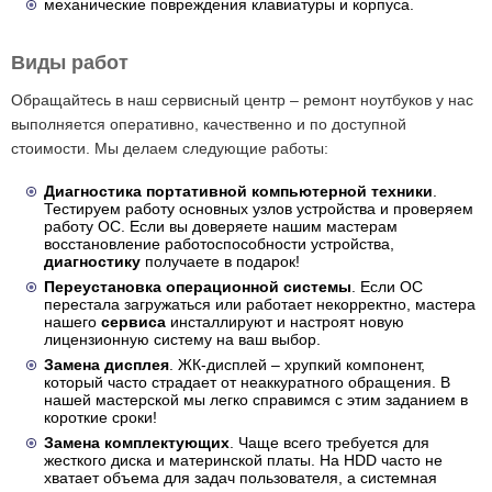
механические повреждения клавиатуры и корпуса.
Виды работ
Обращайтесь в наш сервисный центр – ремонт ноутбуков у нас
выполняется оперативно, качественно и по доступной
стоимости. Мы делаем следующие работы:
Диагностика портативной компьютерной техники
.
Тестируем работу основных узлов устройства и проверяем
работу ОС. Если вы доверяете нашим мастерам
восстановление работоспособности устройства,
диагностику
получаете в подарок!
Переустановка операционной системы
. Если ОС
перестала загружаться или работает некорректно, мастера
нашего
сервиса
инсталлируют и настроят новую
лицензионную систему на ваш выбор.
Замена дисплея
. ЖК-дисплей – хрупкий компонент,
который часто страдает от неаккуратного обращения. В
нашей мастерской мы легко справимся с этим заданием в
короткие сроки!
Замена комплектующих
. Чаще всего требуется для
жесткого диска и материнской платы. На HDD часто не
хватает объема для задач пользователя, а системная