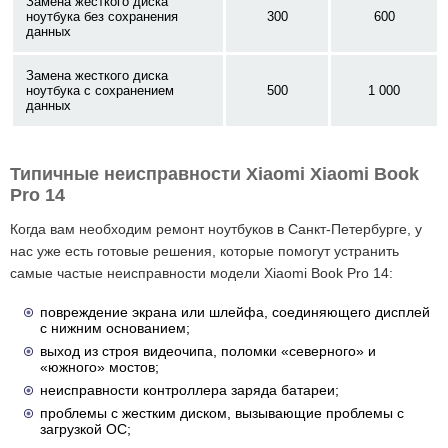
Замена жесткого диска
ноутбука без сохранения
300
600
данных
Замена жесткого диска
ноутбука с сохранением
500
1 000
данных
Типичные неисправности Xiaomi Xiaomi Book
Pro 14
Когда вам необходим ремонт ноутбуков в Санкт-Петербурге, у
нас уже есть готовые решения, которые помогут устранить
самые частые неисправности модели Xiaomi Book Pro 14:
повреждение экрана или шлейфа, соединяющего дисплей
с нижним основанием;
выход из строя видеочипа, поломки «северного» и
«южного» мостов;
неисправности контроллера заряда батареи;
проблемы с жестким диском, вызывающие проблемы с
загрузкой ОС;