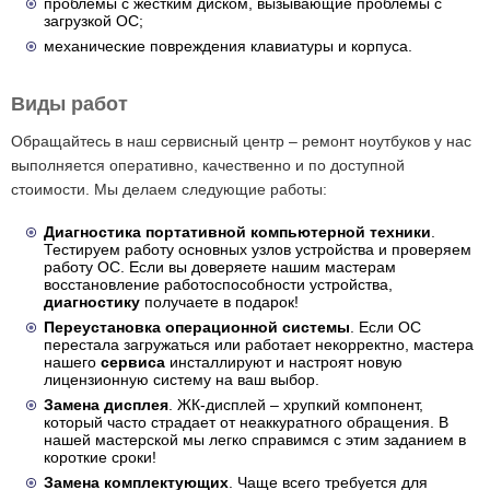
проблемы с жестким диском, вызывающие проблемы с
загрузкой ОС;
механические повреждения клавиатуры и корпуса.
Виды работ
Обращайтесь в наш сервисный центр – ремонт ноутбуков у нас
выполняется оперативно, качественно и по доступной
стоимости. Мы делаем следующие работы:
Диагностика портативной компьютерной техники
.
Тестируем работу основных узлов устройства и проверяем
работу ОС. Если вы доверяете нашим мастерам
восстановление работоспособности устройства,
диагностику
получаете в подарок!
Переустановка операционной системы
. Если ОС
перестала загружаться или работает некорректно, мастера
нашего
сервиса
инсталлируют и настроят новую
лицензионную систему на ваш выбор.
Замена дисплея
. ЖК-дисплей – хрупкий компонент,
который часто страдает от неаккуратного обращения. В
нашей мастерской мы легко справимся с этим заданием в
короткие сроки!
Замена комплектующих
. Чаще всего требуется для