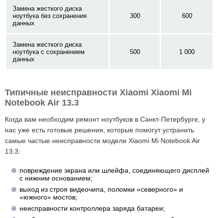
Замена жесткого диска
ноутбука без сохранения
300
600
данных
Замена жесткого диска
ноутбука с сохранением
500
1 000
данных
Типичные неисправности Xiaomi Xiaomi Mi
Notebook Air 13.3
Когда вам необходим ремонт ноутбуков в Санкт-Петербурге, у
нас уже есть готовые решения, которые помогут устранить
самые частые неисправности модели Xiaomi Mi Notebook Air
13.3:
повреждение экрана или шлейфа, соединяющего дисплей
с нижним основанием;
выход из строя видеочипа, поломки «северного» и
«южного» мостов;
неисправности контроллера заряда батареи;