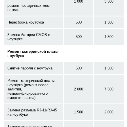
1 000
3 500
ремонт посадочных мест
петель
Пересборка ноутбука
500
1 300
Замена батареи CMOS в
500
1 300
ноутбуке
Ремонт материнской платы
ноутбука
Снятие пароля с ноутбука
500
1 500
Ремонт материнской платы
ноутбука (ремонт после
залития,
2 000
7 500
неквалифицированного
вмешательства)
Замена разъема RJ-11/RJ-45
1 500
2 000
на ноутбуке
Замена аудио разъема на