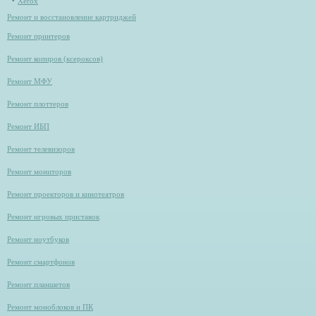
Xerox
Ремонт и восстановление картриджей
Ремонт принтеров
Ремонт копиров (ксероксов)
Ремонт МФУ
Ремонт плоттеров
Ремонт ИБП
Ремонт телевизоров
Ремонт мониторов
Ремонт проекторов и кинотеатров
Ремонт игровых приставок
Ремонт ноутбуков
Ремонт смартфонов
Ремонт планшетов
Ремонт моноблоков и ПК