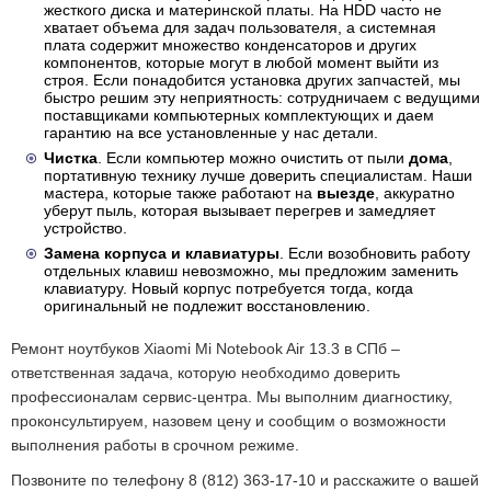
жесткого диска и материнской платы. На HDD часто не
хватает объема для задач пользователя, а системная
плата содержит множество конденсаторов и других
компонентов, которые могут в любой момент выйти из
строя. Если понадобится установка других запчастей, мы
быстро решим эту неприятность: сотрудничаем с ведущими
поставщиками компьютерных комплектующих и даем
гарантию на все установленные у нас детали.
Чистка
. Если компьютер можно очистить от пыли
дома
,
портативную технику лучше доверить специалистам. Наши
мастера, которые также работают на
выезде
, аккуратно
уберут пыль, которая вызывает перегрев и замедляет
устройство.
Замена корпуса и клавиатуры
. Если возобновить работу
отдельных клавиш невозможно, мы предложим заменить
клавиатуру. Новый корпус потребуется тогда, когда
оригинальный не подлежит восстановлению.
Ремонт ноутбуков Xiaomi Mi Notebook Air 13.3 в СПб –
ответственная задача, которую необходимо доверить
профессионалам сервис-центра. Мы выполним диагностику,
проконсультируем, назовем цену и сообщим о возможности
выполнения работы в срочном режиме.
Позвоните по телефону 8 (812) 363-17-10 и расскажите о вашей