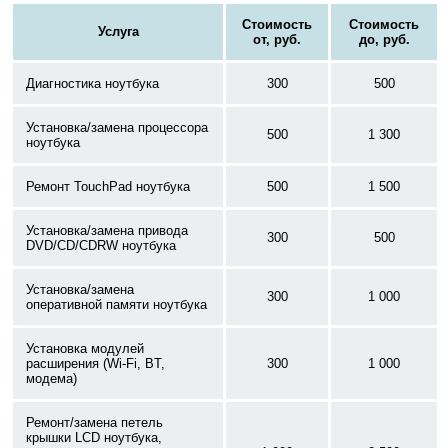
Стоимость
Стоимость
Услуга
от, руб.
до, руб.
Диагностика ноутбука
300
500
Установка/замена процессора
500
1 300
ноутбука
Ремонт TouchPad ноутбука
500
1 500
Установка/замена привода
300
500
DVD/CD/CDRW ноутбука
Установка/замена
300
1 000
оперативной памяти ноутбука
Установка модулей
расширения (Wi-Fi, BT,
300
1 000
модема)
Ремонт/замена петель
крышки LCD ноутбука,